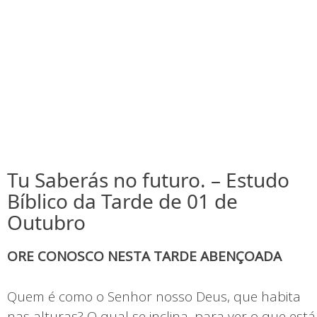
Tu Saberás no futuro. – Estudo
Bíblico da Tarde de 01 de
Outubro
ORE CONOSCO NESTA TARDE ABENÇOADA
Quem é como o Senhor nosso Deus, que habita
nas alturas? O qual se inclina, para ver o que está