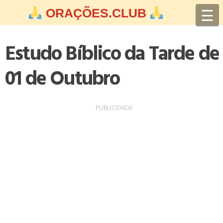
Skip
☰
ORAÇÕES.CLUB
to
content
Estudo Bíblico da Tarde de
01 de Outubro
PUBLICIDADE