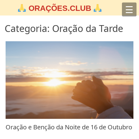
Skip
☰
ORAÇÕES.CLUB
to
content
Categoria:
Oração da Tarde
Oração e Benção da Noite de 16 de Outubro