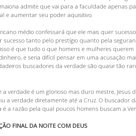
 maioria admite que vai para a faculdade apenas p
al e aumentar seu poder aquisitivo.
ricano médio confessará que ele mais quer suces
r sucesso tanto pelo prestígio quanto pela seguran
o isso é que tudo o que homens e mulheres querem
nheiro, e seria difícil pensar em uma acusação mais
rdadeiros buscadores da verdade são quase tão ra
 a verdade é um glorioso mas duro mestre, Jesus di
uiu a verdade diretamente até a Cruz. O buscador 
ssa é a razão pela qual poucos homens buscam a Ve
ÇÃO FINAL DA NOITE COM DEUS