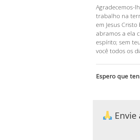
Agradecemos-lh
trabalho na ter
em Jesus Cristo
abramos a ela c
espírito; sem t
você todos os d
Espero que ten
Envie 