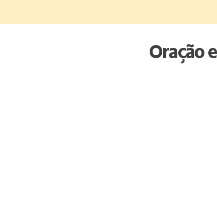
Skip
to
content
Oração e