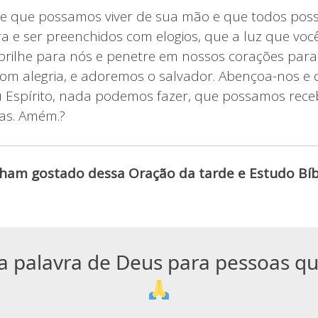
e que possamos viver de sua mão e que todos pos
ra e ser preenchidos com elogios, que a luz que voc
 brilhe para nós e penetre em nossos corações par
om alegria, e adoremos o salvador. Abençoa-nos e 
eu Espírito, nada podemos fazer, que possamos rece
ias. Amém.?
ham gostado dessa Oração da tarde e Estudo Bíbl
a palavra de Deus para pessoas q