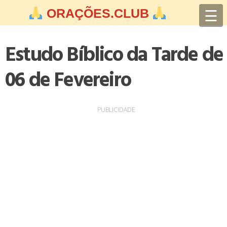
Skip
☰
ORAÇÕES.CLUB
to
content
Estudo Bíblico da Tarde de
06 de Fevereiro
PUBLICIDADE