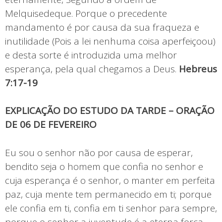
Melquisedeque. Porque o precedente
mandamento é por causa da sua fraqueza e
inutilidade (Pois a lei nenhuma coisa aperfeiçoou)
e desta sorte é introduzida uma melhor
esperança, pela qual chegamos a Deus.
Hebreus
7:17-19
EXPLICAÇÃO DO ESTUDO DA TARDE – ORAÇÃO
DE 06 DE FEVEREIRO
Eu sou o senhor não por causa de esperar,
bendito seja o homem que confia no senhor e
cuja esperança é o senhor, o manter em perfeita
paz, cuja mente tem permanecido em ti; porque
ele confia em ti, confia em ti senhor para sempre,
porque o senhor a juventude é a eterna força.