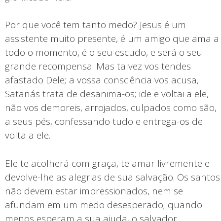
Por que você tem tanto medo? Jesus é um
assistente muito presente, é um amigo que ama a
todo o momento, é o seu escudo, e será o seu
grande recompensa. Mas talvez vos tendes
afastado Dele; a vossa consciência vos acusa,
Satanás trata de desanima-os; ide e voltai a ele,
não vos demoreis, arrojados, culpados como são,
a seus pés, confessando tudo e entrega-os de
volta a ele.
Ele te acolherá com graça, te amar livremente e
devolve-lhe as alegrias de sua salvação. Os santos
não devem estar impressionados, nem se
afundam em um medo desesperado; quando
menos esperam a sua ajuda, o salvador