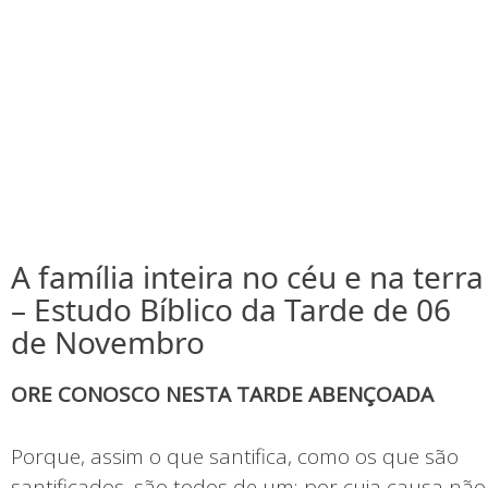
A família inteira no céu e na terra
– Estudo Bíblico da Tarde de 06
de Novembro
ORE CONOSCO NESTA TARDE ABENÇOADA
Porque, assim o que santifica, como os que são
santificados, são todos de um; por cuja causa não