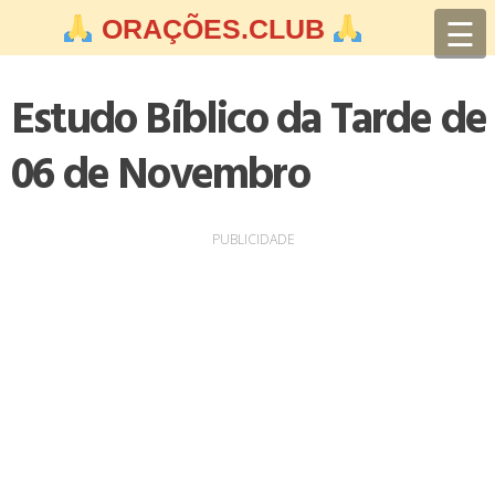
Skip
☰
ORAÇÕES.CLUB
to
content
Estudo Bíblico da Tarde de
06 de Novembro
PUBLICIDADE