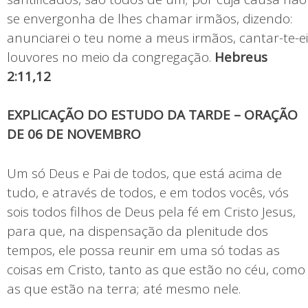
se envergonha de lhes chamar irmãos, dizendo:
anunciarei o teu nome a meus irmãos, cantar-te-ei
louvores no meio da congregação.
Hebreus
2:11,12
EXPLICAÇÃO DO ESTUDO DA TARDE – ORAÇÃO
DE 06 DE NOVEMBRO
Um só Deus e Pai de todos, que está acima de
tudo, e através de todos, e em todos vocês, vós
sois todos filhos de Deus pela fé em Cristo Jesus,
para que, na dispensação da plenitude dos
tempos, ele possa reunir em uma só todas as
coisas em Cristo, tanto as que estão no céu, como
as que estão na terra; até mesmo nele.