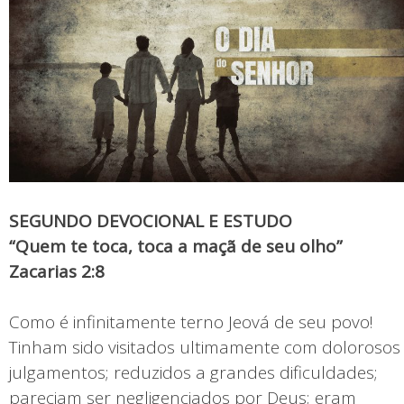
SEGUNDO DEVOCIONAL E ESTUDO
“Quem te toca, toca a maçã de seu olho”
Zacarias 2:8
Como é infinitamente terno Jeová de seu povo!
Tinham sido visitados ultimamente com dolorosos
julgamentos; reduzidos a grandes dificuldades;
pareciam ser negligenciados por Deus; eram