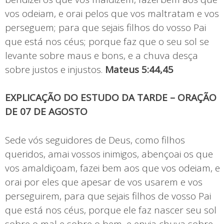
vos odeiam, e orai pelos que vos maltratam e vos
perseguem; para que sejais filhos do vosso Pai
que está nos céus; porque faz que o seu sol se
levante sobre maus e bons, e a chuva desça
sobre justos e injustos.
Mateus 5:44,45
EXPLICAÇÃO DO ESTUDO DA TARDE – ORAÇÃO
DE 07 DE AGOSTO
Sede vós seguidores de Deus, como filhos
queridos, amai vossos inimigos, abençoai os que
vos amaldiçoam, fazei bem aos que vos odeiam, e
orai por eles que apesar de vos usarem e vos
perseguirem, para que sejais filhos de vosso Pai
que está nos céus, porque ele faz nascer seu sol
sobre o mal e sobre o bem, e envia chuva sobre