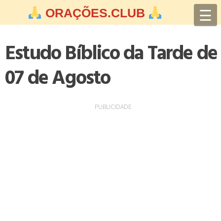
Skip
☰
ORAÇÕES.CLUB
to
content
Estudo Bíblico da Tarde de
07 de Agosto
PUBLICIDADE