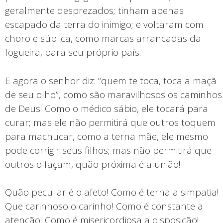
geralmente desprezados; tinham apenas
escapado da terra do inimigo; e voltaram com
choro e súplica, como marcas arrancadas da
fogueira, para seu próprio país.
E agora o senhor diz: “quem te toca, toca a maçã
de seu olho”, como são maravilhosos os caminhos
de Deus! Como o médico sábio, ele tocará para
curar; mas ele não permitirá que outros toquem
para machucar, como a terna mãe, ele mesmo
pode corrigir seus filhos; mas não permitirá que
outros o façam, quão próxima é a união!
Quão peculiar é o afeto! Como é terna a simpatia!
Que carinhoso o carinho! Como é constante a
atenção! Como é misericordiosa a disposição!