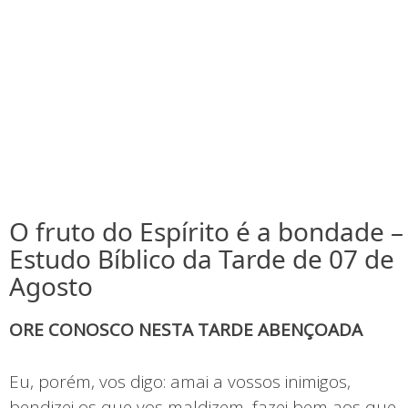
O fruto do Espírito é a bondade –
Estudo Bíblico da Tarde de 07 de
Agosto
ORE CONOSCO NESTA TARDE ABENÇOADA
Eu, porém, vos digo: amai a vossos inimigos,
bendizei os que vos maldizem, fazei bem aos que