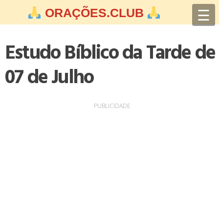
Skip
☰
ORAÇÕES.CLUB
to
content
Estudo Bíblico da Tarde de
07 de Julho
PUBLICIDADE