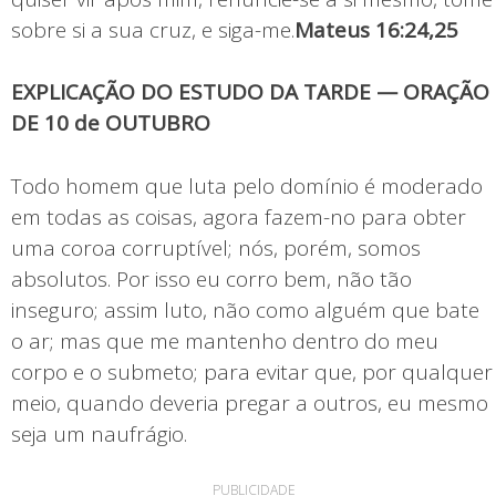
sobre si a sua cruz, e siga-me.
Mateus 16:24,25
EXPLICAÇÃO DO ESTUDO DA TARDE — ORAÇÃO
DE 10 de OUTUBRO
Todo homem que luta pelo domínio é moderado
em todas as coisas, agora fazem-no para obter
uma coroa corruptível; nós, porém, somos
absolutos. Por isso eu corro bem, não tão
inseguro; assim luto, não como alguém que bate
o ar; mas que me mantenho dentro do meu
corpo e o submeto; para evitar que, por qualquer
meio, quando deveria pregar a outros, eu mesmo
seja um naufrágio.
PUBLICIDADE