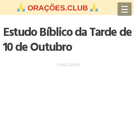
Skip
☰
ORAÇÕES.CLUB
to
content
Estudo Bíblico da Tarde de
10 de Outubro
PUBLICIDADE