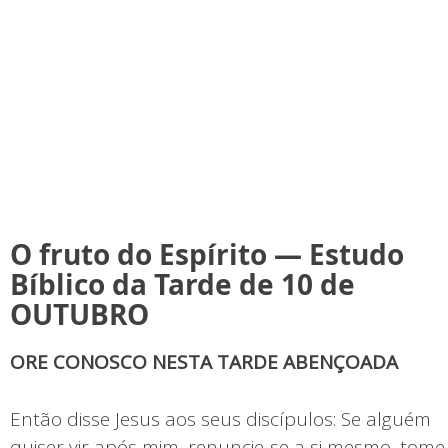
O fruto do Espírito — Estudo
Bíblico da Tarde de 10 de
OUTUBRO
ORE CONOSCO NESTA TARDE ABENÇOADA
Então disse Jesus aos seus discípulos: Se alguém
quiser vir após mim, renuncie-se a si mesmo, tome