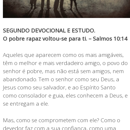
SEGUNDO DEVOCIONAL E ESTUDO.
O pobre rapaz voltou-se para ti. – Salmos 10:14
Aqueles que aparecem como os mais amigáveis,
têm o melhor e mais verdadeiro amigo, o povo do
senhor é pobre, mas não está sem amigos, nem
abandonado. Tem o senhor como seu Deus, a
Jesus como seu salvador, e ao Espírito Santo
como consolador e guia, eles conhecem a Deus, e
se entregam a ele.
Mas, como se comprometem com ele? Como o
devedor faz com a sua confiança, como uma