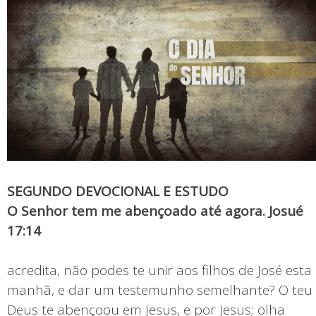
SEGUNDO DEVOCIONAL E ESTUDO
O Senhor tem me abençoado até agora. Josué
17:14
acredita, não podes te unir aos filhos de José esta
manhã, e dar um testemunho semelhante? O teu
Deus te abençoou em Jesus, e por Jesus; olha