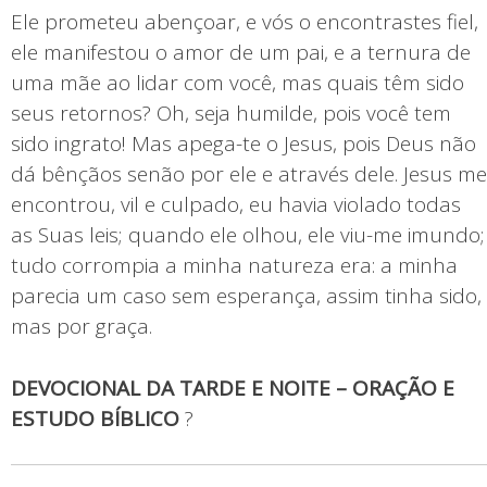
Ele prometeu abençoar, e vós o encontrastes fiel,
ele manifestou o amor de um pai, e a ternura de
uma mãe ao lidar com você, mas quais têm sido
seus retornos? Oh, seja humilde, pois você tem
sido ingrato! Mas apega-te o Jesus, pois Deus não
dá bênçãos senão por ele e através dele. Jesus me
encontrou, vil e culpado, eu havia violado todas
as Suas leis; quando ele olhou, ele viu-me imundo;
tudo corrompia a minha natureza era: a minha
parecia um caso sem esperança, assim tinha sido,
mas por graça.
DEVOCIONAL DA TARDE E NOITE – ORAÇÃO E
ESTUDO BÍBLICO
?