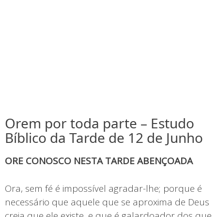
Orem por toda parte – Estudo
Bíblico da Tarde de 12 de Junho
ORE CONOSCO NESTA TARDE ABENÇOADA
Ora, sem fé é impossível agradar-lhe; porque é
necessário que aquele que se aproxima de Deus
creia que ele existe, e que é galardoador dos que