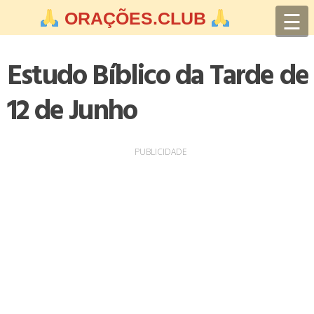
Skip
☰
ORAÇÕES.CLUB
to
content
Estudo Bíblico da Tarde de
12 de Junho
PUBLICIDADE