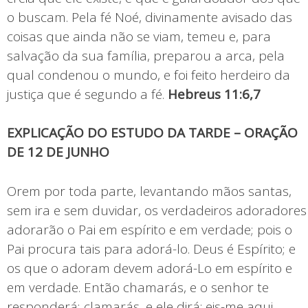
o buscam. Pela fé Noé, divinamente avisado das
coisas que ainda não se viam, temeu e, para
salvação da sua família, preparou a arca, pela
qual condenou o mundo, e foi feito herdeiro da
justiça que é segundo a fé.
Hebreus 11:6,7
EXPLICAÇÃO DO ESTUDO DA TARDE – ORAÇÃO
DE 12 DE JUNHO
Orem por toda parte, levantando mãos santas,
sem ira e sem duvidar, os verdadeiros adoradores
adorarão o Pai em espírito e em verdade; pois o
Pai procura tais para adorá-lo. Deus é Espírito; e
os que o adoram devem adorá-Lo em espírito e
em verdade. Então chamarás, e o senhor te
responderá; clamarás, e ele dirá: eis-me aqui,