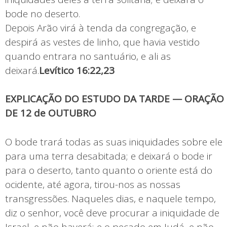
bode no deserto.
Depois Arão virá à tenda da congregação, e
despirá as vestes de linho, que havia vestido
quando entrara no santuário, e ali as
deixará.
Levítico 16:22,23
EXPLICAÇÃO DO ESTUDO DA TARDE — ORAÇÃO
DE 12 de OUTUBRO
O bode trará todas as suas iniquidades sobre ele
para uma terra desabitada; e deixará o bode ir
para o deserto, tanto quanto o oriente está do
ocidente, até agora, tirou-nos as nossas
transgressões. Naqueles dias, e naquele tempo,
diz o senhor, você deve procurar a iniquidade de
Israel, e não haverá; e o pecado em Judá, e não