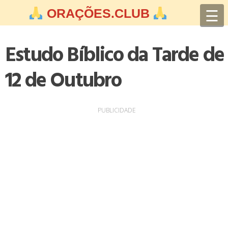
Skip
☰
ORAÇÕES.CLUB
to
content
Estudo Bíblico da Tarde de
12 de Outubro
PUBLICIDADE