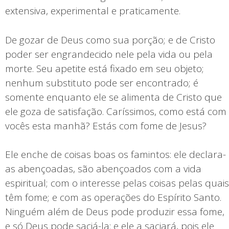
extensiva, experimental e praticamente.
De gozar de Deus como sua porção; e de Cristo
poder ser engrandecido nele pela vida ou pela
morte. Seu apetite está fixado em seu objeto;
nenhum substituto pode ser encontrado; é
somente enquanto ele se alimenta de Cristo que
ele goza de satisfação. Caríssimos, como está com
vocês esta manhã? Estás com fome de Jesus?
Ele enche de coisas boas os famintos: ele declara-
as abençoadas, são abençoados com a vida
espiritual; com o interesse pelas coisas pelas quais
têm fome; e com as operações do Espírito Santo.
Ninguém além de Deus pode produzir essa fome,
e só Deus pode saciá-la: e ele a saciará, pois ele