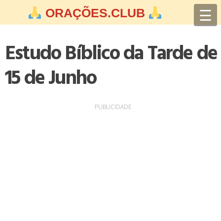
Skip
☰
ORAÇÕES.CLUB
to
content
Estudo Bíblico da Tarde de
15 de Junho
PUBLICIDADE