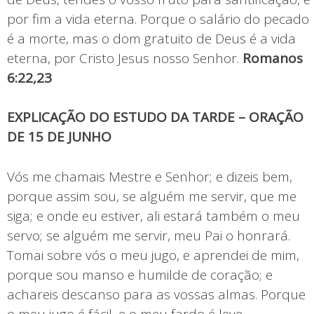
por fim a vida eterna. Porque o salário do pecado
é a morte, mas o dom gratuito de Deus é a vida
eterna, por Cristo Jesus nosso Senhor.
Romanos
6:22,23
EXPLICAÇÃO DO ESTUDO DA TARDE – ORAÇÃO
DE 15 DE JUNHO
Vós me chamais Mestre e Senhor; e dizeis bem,
porque assim sou, se alguém me servir, que me
siga; e onde eu estiver, ali estará também o meu
servo; se alguém me servir, meu Pai o honrará.
Tomai sobre vós o meu jugo, e aprendei de mim,
porque sou manso e humilde de coração; e
achareis descanso para as vossas almas. Porque
o meu jugo é fácil, e o meu fardo é leve.