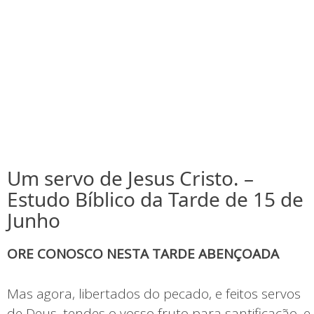
Um servo de Jesus Cristo. –
Estudo Bíblico da Tarde de 15 de
Junho
ORE CONOSCO NESTA TARDE ABENÇOADA
Mas agora, libertados do pecado, e feitos servos
de Deus, tendes o vosso fruto para santificação, e