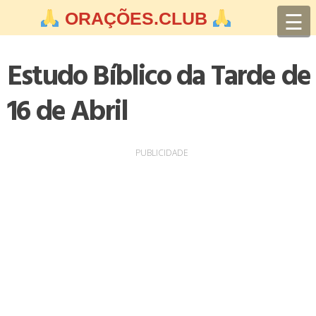
Skip
☰
ORAÇÕES.CLUB
to
content
Estudo Bíblico da Tarde de
16 de Abril
PUBLICIDADE