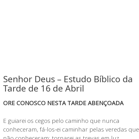
Senhor Deus – Estudo Bíblico da
Tarde de 16 de Abril
ORE CONOSCO NESTA TARDE ABENÇOADA
E guiarei os cegos pelo caminho que nunca
conheceram, fá-los-ei caminhar pelas veredas que
não conheceram; tornarei as trevas em luz