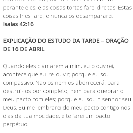
perante eles, e as coisas tortas farei direitas. Estas
coisas lhes farei, e nunca os desampararei.
Isaías 42:16
EXPLICAÇÃO DO ESTUDO DA TARDE – ORAÇÃO
DE 16 DE ABRIL
Quando eles clamarem a mim, eu o ouvirei,
acontece que eu irei ouvir; porque eu sou
compassivo. Não os nem os aborrecerá, para
destruí-los por completo, nem para quebrar o
meu pacto com eles; porque eu sou o senhor seu
Deus. Eu me lembrarei do meu pacto contigo nos
dias da tua mocidade, e te farei um pacto
perpétuo.