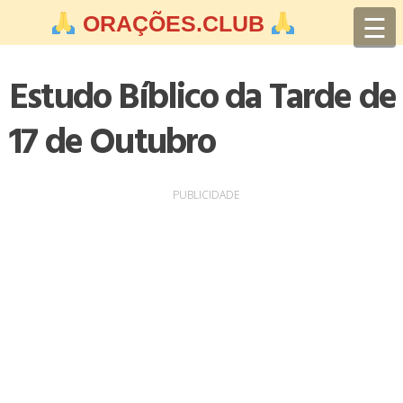
Skip
☰
ORAÇÕES.CLUB
to
content
Estudo Bíblico da Tarde de
17 de Outubro
PUBLICIDADE