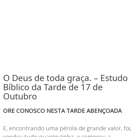
O Deus de toda graça. – Estudo
Bíblico da Tarde de 17 de
Outubro
ORE CONOSCO NESTA TARDE ABENÇOADA
E, encontrando uma pérola de grande valor, foi,
vendeu tudo quanto tinha, e comprou-a.