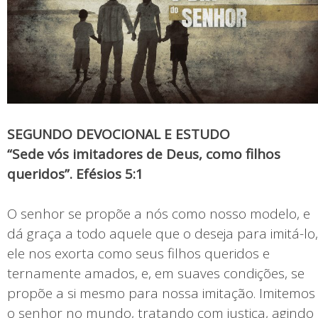
SEGUNDO DEVOCIONAL E ESTUDO
“Sede vós imitadores de Deus, como filhos
queridos”. Efésios 5:1
O senhor se propõe a nós como nosso modelo, e
dá graça a todo aquele que o deseja para imitá-lo,
ele nos exorta como seus filhos queridos e
ternamente amados, e, em suaves condições, se
propõe a si mesmo para nossa imitação. Imitemos
o senhor no mundo, tratando com justiça, agindo