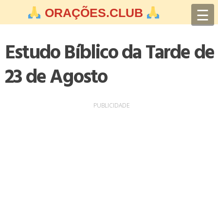
Skip
☰
ORAÇÕES.CLUB
to
content
Estudo Bíblico da Tarde de
23 de Agosto
PUBLICIDADE