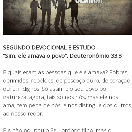
SEGUNDO DEVOCIONAL E ESTUDO
“Sim, ele amava o povo”. Deuteronômio 33:3
E quais eram as pessoas que ele amava? Pobres,
oprimidos, rebeldes, de pescoço duro, de coração
duro, indignos. Só assim é o seu povo por
natureza, agora, tais somos nós, mas ele nos
ama; tem pena de nós; e nos distingue dos outros
ao nosso redor.
Ele não poupou o Seu próprio filho, mas o