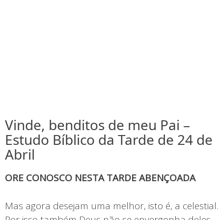
Vinde, benditos de meu Pai –
Estudo Bíblico da Tarde de 24 de
Abril
ORE CONOSCO NESTA TARDE ABENÇOADA
Mas agora desejam uma melhor, isto é, a celestial.
Por isso também Deus não se envergonha deles,