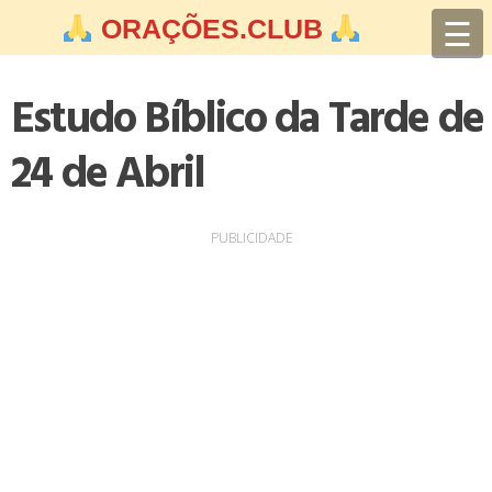
Skip
☰
ORAÇÕES.CLUB
to
content
Estudo Bíblico da Tarde de
24 de Abril
PUBLICIDADE