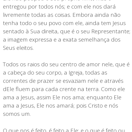
entregou por todos nós; e com ele nos dará
livremente todas as coisas. Embora ainda não
tenha todo o seu povo com ele, ainda tem Jesus
sentado à Sua direita, que é o seu Representante;
a imagem expressa e a exata semelhança dos
Seus eleitos.
Todos os raios do seu centro de amor nele, que é
a cabeça do seu corpo, a Igreja, todas as
correntes de prazer se esvaziam nele e através
dEle fluem para cada crente na terra. Como ele
ama a Jesus, assim Ele nos ama; enquanto Ele
ama a Jesus, Ele nos amará; pois Cristo e nós
somos um.
O que nos é feito, é feito a Ele; e o que é feito ou