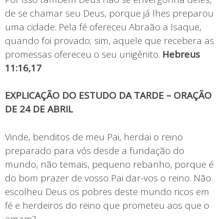
de se chamar seu Deus, porque já lhes preparou
uma cidade. Pela fé ofereceu Abraão a Isaque,
quando foi provado; sim, aquele que recebera as
promessas ofereceu o seu unigênito.
Hebreus
11:16,17
EXPLICAÇÃO DO ESTUDO DA TARDE – ORAÇÃO
DE 24 DE ABRIL
Vinde, benditos de meu Pai, herdai o reino
preparado para vós desde a fundação do
mundo, não temais, pequeno rebanho, porque é
do bom prazer de vosso Pai dar-vos o reino. Não
escolheu Deus os pobres deste mundo ricos em
fé e herdeiros do reino que prometeu aos que o
amam?