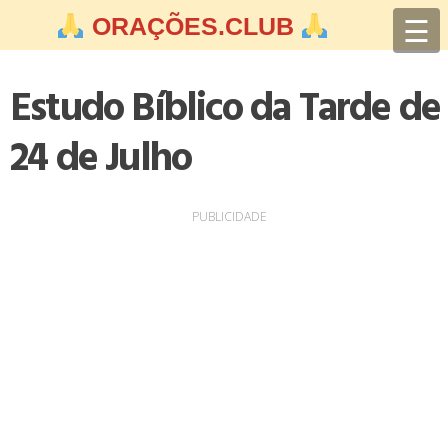
Skip
☰
ORAÇÕES.CLUB
to
content
Estudo Bíblico da Tarde de
24 de Julho
PUBLICIDADE