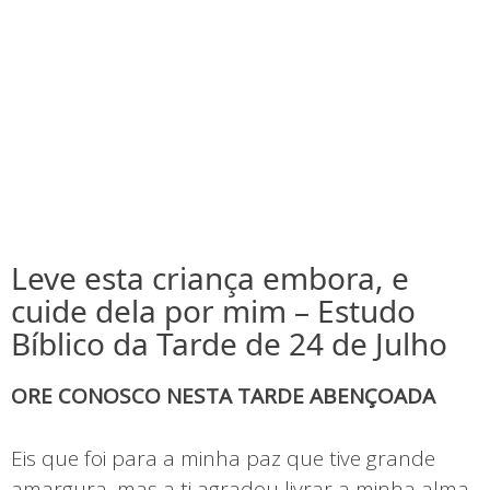
Leve esta criança embora, e
cuide dela por mim – Estudo
Bíblico da Tarde de 24 de Julho
ORE CONOSCO NESTA TARDE ABENÇOADA
Eis que foi para a minha paz que tive grande
amargura, mas a ti agradou livrar a minha alma