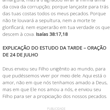
da cova da corrupção; porque lançaste para trás
das tuas costas todos os meus pecados. Porque
não te louvará a sepultura, nem a morte te
glorificará; nem esperarão em tua verdade os que
descem à cova.
Isaías 38:17,18
EXPLICAÇÃO DO ESTUDO DA TARDE – ORAÇÃO
DE 24 DE JULHO
Deus enviou seu Filho unigênito ao mundo, para
que pudéssemos viver por meio dele. Aqui está o
amor, não em que nós tenhamos amado a Deus,
mas em que Ele nos amou a nós, e enviou seu
Filho para ser a propiciação dos nossos pecados.
PUBLICIDADE