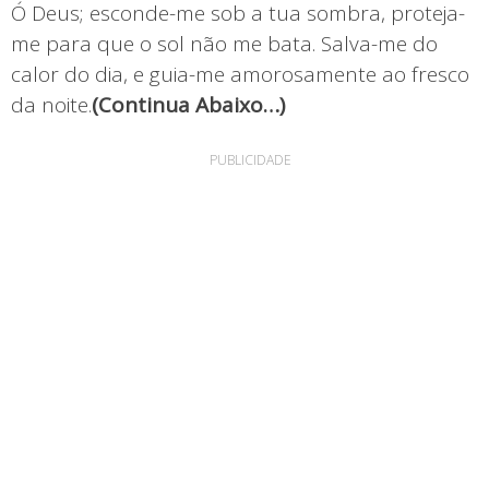
Ó Deus; esconde-me sob a tua sombra, proteja-
me para que o sol não me bata. Salva-me do
calor do dia, e guia-me amorosamente ao fresco
da noite.
(Continua Abaixo…)
PUBLICIDADE