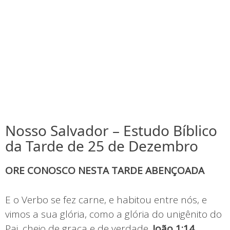
Nosso Salvador – Estudo Bíblico
da Tarde de 25 de Dezembro
ORE CONOSCO NESTA TARDE ABENÇOADA
E o Verbo se fez carne, e habitou entre nós, e
vimos a sua glória, como a glória do unigênito do
Pai, cheio de graça e de verdade.
João 1:14