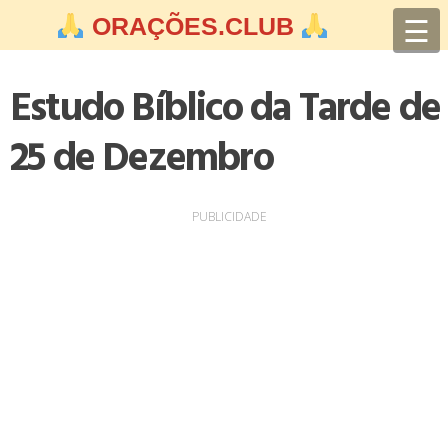
Skip
☰
ORAÇÕES.CLUB
to
content
Estudo Bíblico da Tarde de
25 de Dezembro
PUBLICIDADE