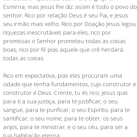
Esmirna; mas Jesus lhe diz: assim é todo o povo do
senhor. Rico por relação Deus é seu Pai, e Jesus
seu irmão mais velho. Rico por Doação Jesus legou
riquezas inescrutáveis para eles, rico por
promissas o Senhor prometeu todas as coisas
boas, rico por fé pois aquele que crê herdará
todas as coisas.
Rico em expectativa, pois eles procuram uma
cidade que tenha fundamentos, cujo construtor e
construtor é Deus. Crente, tu és rico; Jesus quis
para ti a sua justiça, para te justificar; o seu
sangue, para te purificar; o seu Espírito, para te
santificar; o seu nome, para te obter; os seus
anjos, para te ministrar; e o seu céu, para ser a
tua habitação eterna.