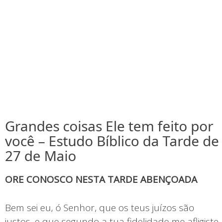
Grandes coisas Ele tem feito por
você – Estudo Bíblico da Tarde de
27 de Maio
ORE CONOSCO NESTA TARDE ABENÇOADA
Bem sei eu, ó Senhor, que os teus juízos são
justos, e que segundo a tua fidelidade me afligiste.