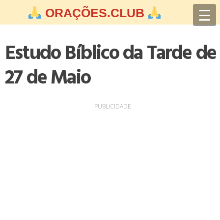
Skip
☰
ORAÇÕES.CLUB
to
content
Estudo Bíblico da Tarde de
27 de Maio
PUBLICIDADE