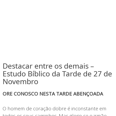
Destacar entre os demais –
Estudo Bíblico da Tarde de 27 de
Novembro
ORE CONOSCO NESTA TARDE ABENÇOADA
O homem de coração dobre é inconstante em
todos os seus caminhos. Mas glorie-se o irmão