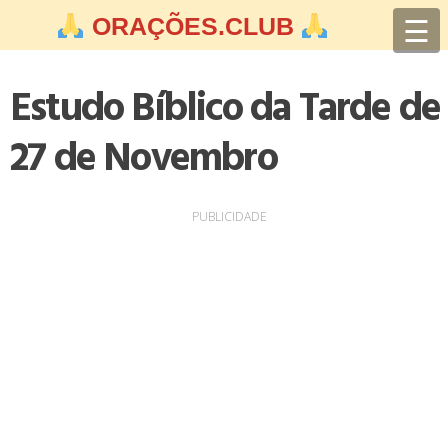
Skip
☰
ORAÇÕES.CLUB
to
content
Estudo Bíblico da Tarde de
27 de Novembro
PUBLICIDADE