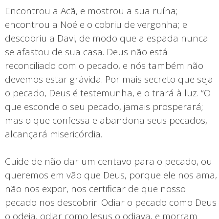
Encontrou a Acã, e mostrou a sua ruína;
encontrou a Noé e o cobriu de vergonha; e
descobriu a Davi, de modo que a espada nunca
se afastou de sua casa. Deus não está
reconciliado com o pecado, e nós também não
devemos estar grávida. Por mais secreto que seja
o pecado, Deus é testemunha, e o trará à luz. “O
que esconde o seu pecado, jamais prosperará;
mas o que confessa e abandona seus pecados,
alcançará misericórdia.
Cuide de não dar um centavo para o pecado, ou
queremos em vão que Deus, porque ele nos ama,
não nos expor, nos certificar de que nosso
pecado nos descobrir. Odiar o pecado como Deus
o odeia, odiar como Jesus o odiava, e morram