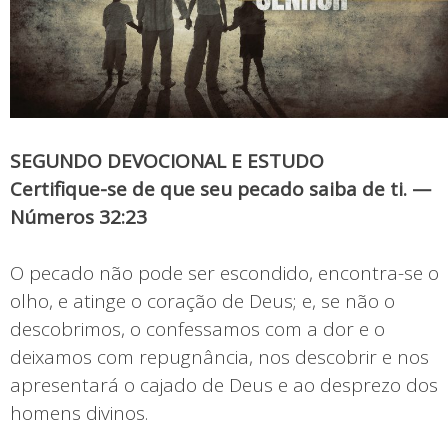
SEGUNDO DEVOCIONAL E ESTUDO
Certifique-se de que seu pecado saiba de ti. —
Números 32:23
O pecado não pode ser escondido, encontra-se o
olho, e atinge o coração de Deus; e, se não o
descobrimos, o confessamos com a dor e o
deixamos com repugnância, nos descobrir e nos
apresentará o cajado de Deus e ao desprezo dos
homens divinos.