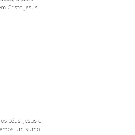
 Cristo Jesus.
s céus, Jesus o
 temos um sumo