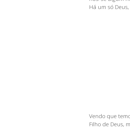
Há um só Deus, 
Vendo que temo
Filho de Deus,