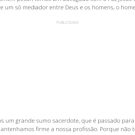
e um só mediador entre Deus e os homens, o homem
PUBLICIDADE
s um grande sumo sacerdote, que é passado para o
 mantenhamos firme a nossa profissão. Porque não