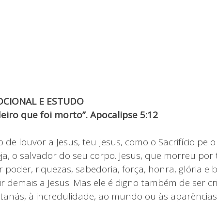
CIONAL E ESTUDO
eiro que foi morto”. Apocalipse 5:12
 de louvor a Jesus, teu Jesus, como o Sacrifício pel
ja, o salvador do seu corpo. Jesus, que morreu por
 poder, riquezas, sabedoria, força, honra, glória e
r demais a Jesus. Mas ele é digno também de ser cr
atanás, à incredulidade, ao mundo ou às aparências