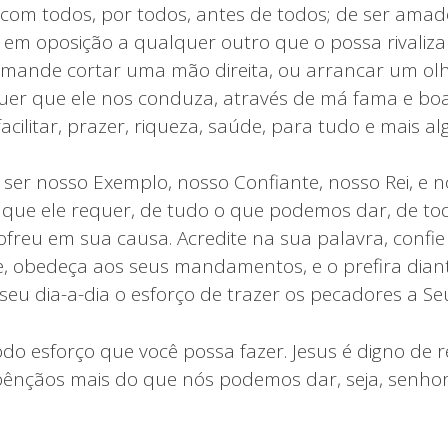
 com todos, por todos, antes de todos; de ser amad
 em oposição a qualquer outro que o possa rivalizar
mande cortar uma mão direita, ou arrancar um olho
uer que ele nos conduza, através de má fama e boa
facilitar, prazer, riqueza, saúde, para tudo e mais a
 ser nosso Exemplo, nosso Confiante, nosso Rei, e n
 que ele requer, de tudo o que podemos dar, de to
sofreu em sua causa. Acredite na sua palavra, confie
 obedeça aos seus mandamentos, e o prefira diant
seu dia-a-dia o esforço de trazer os pecadores a Se
odo esforço que você possa fazer. Jesus é digno de 
 bênçãos mais do que nós podemos dar, seja, senho