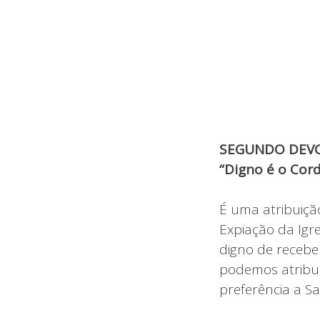
SEGUNDO DEVO
“Digno é o Cord
É uma atribuição
Expiação da Igre
digno de receber
podemos atribui
preferência a S