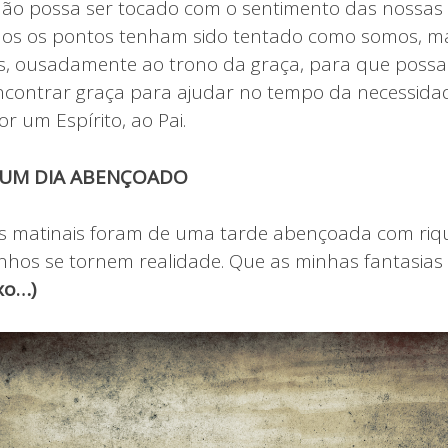
ão possa ser tocado com o sentimento das nossas
os os pontos tenham sido tentado como somos, m
s, ousadamente ao trono da graça, para que poss
encontrar graça para ajudar no tempo da necessidad
r um Espírito, ao Pai.
 UM DIA ABENÇOADO
s matinais foram de uma tarde abençoada com riq
hos se tornem realidade. Que as minhas fantasias 
xo…)