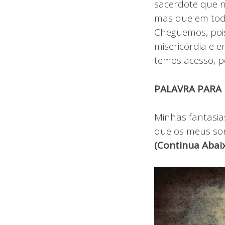
sacerdote que n
mas que em tod
Cheguemos, poi
misericórdia e 
temos acesso, po
PALAVRA PARA
Minhas fantasia
que os meus son
(Continua Abai