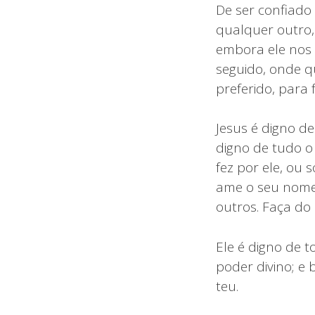
De ser confiado
qualquer outro,
embora ele nos 
seguido, onde q
preferido, para 
Jesus é digno de
digno de tudo o
fez por ele, ou 
ame o seu nome,
outros. Faça do 
Ele é digno de t
poder divino; e
teu.