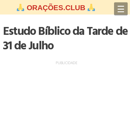
Skip
☰
ORAÇÕES.CLUB
to
content
Estudo Bíblico da Tarde de
31 de Julho
PUBLICIDADE