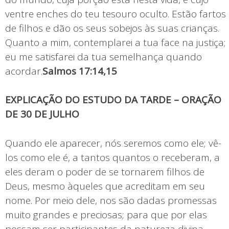
ventre enches do teu tesouro oculto. Estão fartos
de filhos e dão os seus sobejos às suas crianças.
Quanto a mim, contemplarei a tua face na justiça;
eu me satisfarei da tua semelhança quando
acordar.
Salmos 17:14,15
EXPLICAÇÃO DO ESTUDO DA TARDE – ORAÇÃO
DE 30 DE JULHO
Quando ele aparecer, nós seremos como ele; vê-
los como ele é, a tantos quantos o receberam, a
eles deram o poder de se tornarem filhos de
Deus, mesmo àqueles que acreditam em seu
nome. Por meio dele, nos são dadas promessas
muito grandes e preciosas; para que por elas
possam ser participantes da natureza divina,