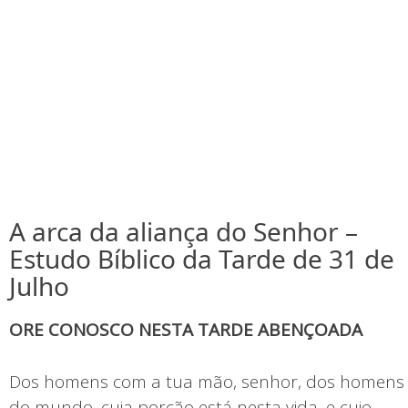
A arca da aliança do Senhor –
Estudo Bíblico da Tarde de 31 de
Julho
ORE CONOSCO NESTA TARDE ABENÇOADA
Dos homens com a tua mão, senhor, dos homens
do mundo, cuja porção está nesta vida, e cujo