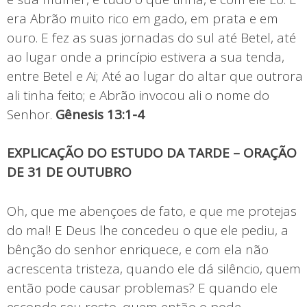
era Abrão muito rico em gado, em prata e em
ouro. E fez as suas jornadas do sul até Betel, até
ao lugar onde a princípio estivera a sua tenda,
entre Betel e Ai; Até ao lugar do altar que outrora
ali tinha feito; e Abrão invocou ali o nome do
Senhor.
Gênesis 13:1-4
EXPLICAÇÃO DO ESTUDO DA TARDE – ORAÇÃO
DE 31 DE OUTUBRO
Oh, que me abençoes de fato, e que me protejas
do mal! E Deus lhe concedeu o que ele pediu, a
bênção do senhor enriquece, e com ela não
acrescenta tristeza, quando ele dá silêncio, quem
então pode causar problemas? E quando ele
esconde seu rosto, quem então o pode