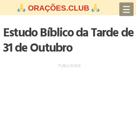
Skip
☰
ORAÇÕES.CLUB
to
content
Estudo Bíblico da Tarde de
31 de Outubro
PUBLICIDADE