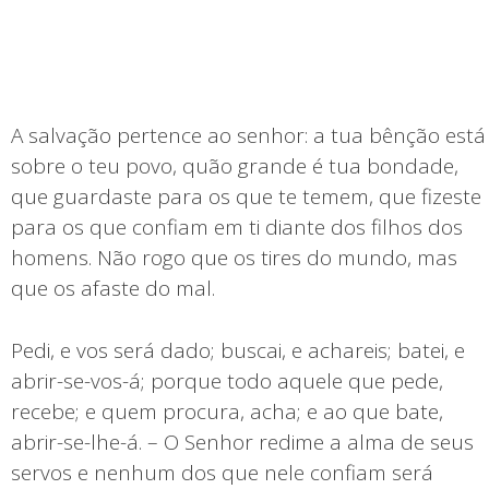
A salvação pertence ao senhor: a tua bênção está
sobre o teu povo, quão grande é tua bondade,
que guardaste para os que te temem, que fizeste
para os que confiam em ti diante dos filhos dos
homens. Não rogo que os tires do mundo, mas
que os afaste do mal.
Pedi, e vos será dado; buscai, e achareis; batei, e
abrir-se-vos-á; porque todo aquele que pede,
recebe; e quem procura, acha; e ao que bate,
abrir-se-lhe-á. – O Senhor redime a alma de seus
servos e nenhum dos que nele confiam será