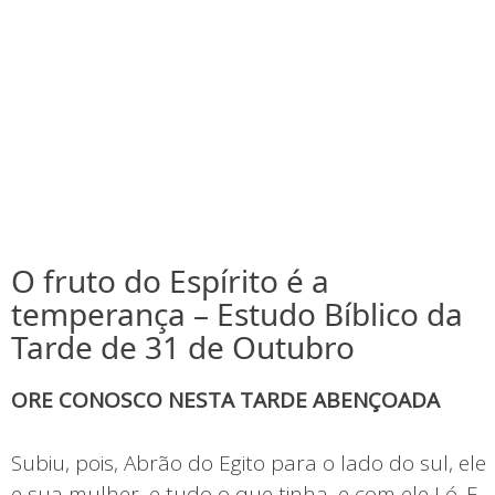
O fruto do Espírito é a
temperança – Estudo Bíblico da
Tarde de 31 de Outubro
ORE CONOSCO NESTA TARDE ABENÇOADA
Subiu, pois, Abrão do Egito para o lado do sul, ele
e sua mulher, e tudo o que tinha, e com ele Ló. E