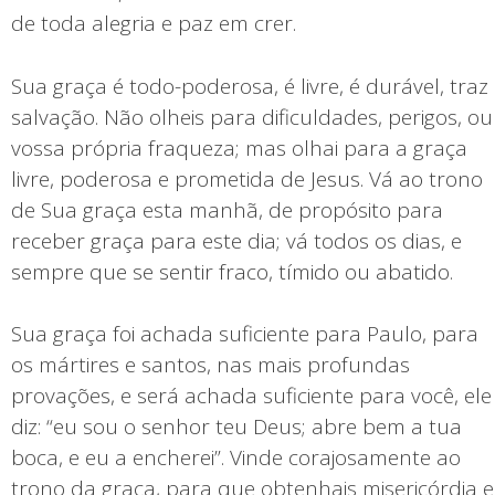
de toda alegria e paz em crer.
Sua graça é todo-poderosa, é livre, é durável, traz
salvação. Não olheis para dificuldades, perigos, ou
vossa própria fraqueza; mas olhai para a graça
livre, poderosa e prometida de Jesus. Vá ao trono
de Sua graça esta manhã, de propósito para
receber graça para este dia; vá todos os dias, e
sempre que se sentir fraco, tímido ou abatido.
Sua graça foi achada suficiente para Paulo, para
os mártires e santos, nas mais profundas
provações, e será achada suficiente para você, ele
diz: “eu sou o senhor teu Deus; abre bem a tua
boca, e eu a encherei”. Vinde corajosamente ao
trono da graça, para que obtenhais misericórdia e