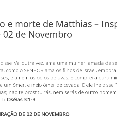
ão e morte de Matthias – Ins
e 02 de Novembro
isse: Vai outra vez, ama uma mulher, amada de se
a, como o SENHOR ama os filhos de Israel, embora
ses, e amem os bolos de uvas. E comprei-a para m
e um ômer, e meio ômer de cevada; E ele lhe disse: 
ias; não te prostituirás, nem serás de outro home
 ti.
Oséias 3:1-3
PIRAÇÃO DE 02 DE NOVEMBRO