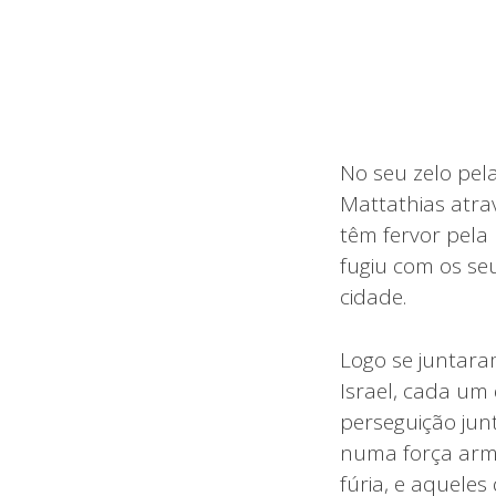
No seu zelo pela
Mattathias atra
têm fervor pela
fugiu com os seu
cidade.
Logo se juntar
Israel, cada um 
perseguição jun
numa força arma
fúria, e aquele