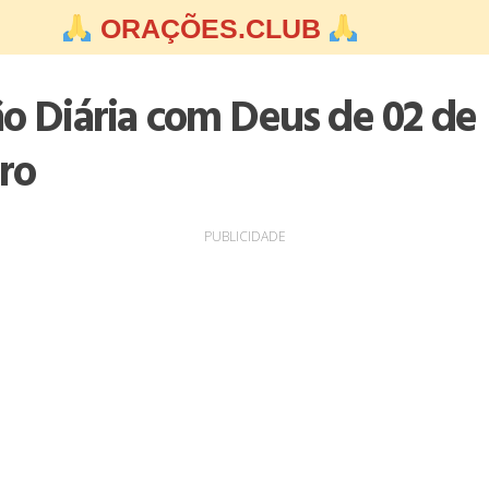
ORAÇÕES.CLUB
ão Diária com Deus de 02 de
ro
PUBLICIDADE