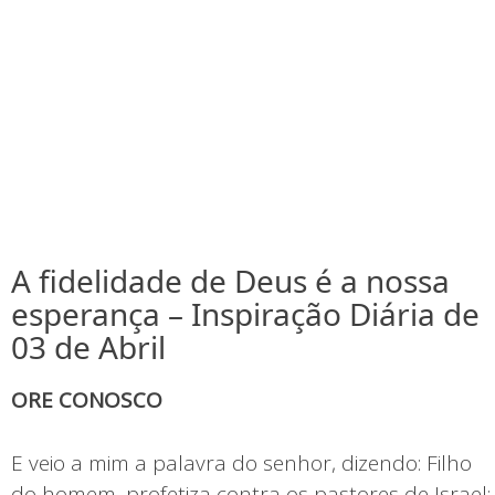
A fidelidade de Deus é a nossa
esperança – Inspiração Diária de
03 de Abril
ORE CONOSCO
E veio a mim a palavra do senhor, dizendo: Filho
do homem, profetiza contra os pastores de Israel;