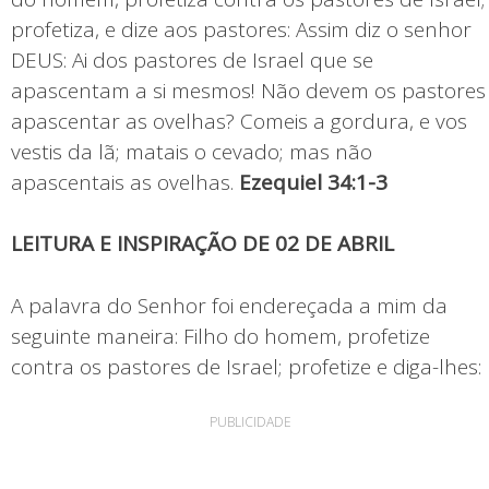
profetiza, e dize aos pastores: Assim diz o senhor
DEUS: Ai dos pastores de Israel que se
apascentam a si mesmos! Não devem os pastores
apascentar as ovelhas? Comeis a gordura, e vos
vestis da lã; matais o cevado; mas não
apascentais as ovelhas.
Ezequiel 34:1-3
LEITURA E INSPIRAÇÃO DE 02 DE ABRIL
A palavra do Senhor foi endereçada a mim da
seguinte maneira: Filho do homem, profetize
contra os pastores de Israel; profetize e diga-lhes:
PUBLICIDADE