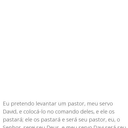
Eu pretendo levantar um pastor, meu servo
David, e colocá-lo no comando deles, e ele os
pastará; ele os pastará e será seu pastor, eu, o
Senhor, serei seu Deus, e meu servo Davi será seu