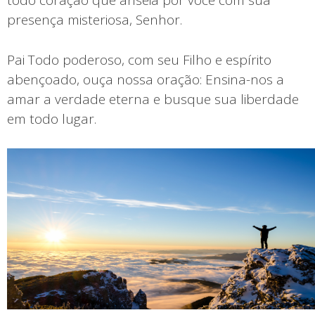
todo coração que anseia por você com sua
presença misteriosa, Senhor.
Pai Todo poderoso, com seu Filho e espírito
abençoado, ouça nossa oração: Ensina-nos a
amar a verdade eterna e busque sua liberdade
em todo lugar.