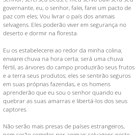
governante, eu, o senhor, falei, farei um pacto de
paz com eles; Vou livrar o país dos animais
selvagens. Eles poderão viver em segurança no
deserto e dormir na floresta.
Eu os estabelecerei ao redor da minha colina;
enviarei chuva na hora certa; será uma chuva
fértil, as árvores do campo produzirão seus frutos
e a terra seus produtos; eles se sentirão seguros
em suas próprias fazendas, e os homens
aprenderão que eu sou o senhor quando eu
quebrar as suas amarras e libertá-los dos seus
captores.
Não serão mais presas de países estrangeiros,
nem serão comidos por animais selvagens neste