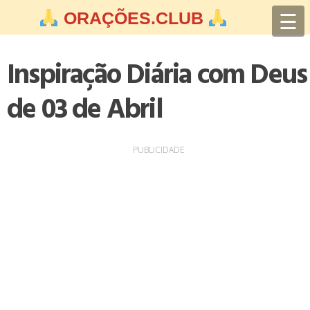
Skip
☰
ORAÇÕES.CLUB
to
content
Inspiração Diária com Deus
de 03 de Abril
PUBLICIDADE