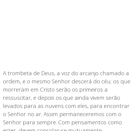
A trombeta de Deus, a voz do arcanjo chamado a
ordem, e o mesmo Senhor descerá do céu; os que
morreram em Cristo serão os primeiros a
ressuscitar, e depois os que ainda vivem serão
levados para as nuvens com eles, para encontrar
o Senhor no ar. Assim permaneceremos com o
Senhor para sempre. Com pensamentos como
estes, devem consolar-se mutuamente.