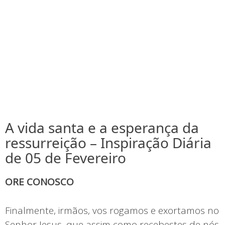
A vida santa e a esperança da
ressurreição – Inspiração Diária
de 05 de Fevereiro
ORE CONOSCO
Finalmente, irmãos, vos rogamos e exortamos no
Senhor Jesus, que assim como recebestes de nós,