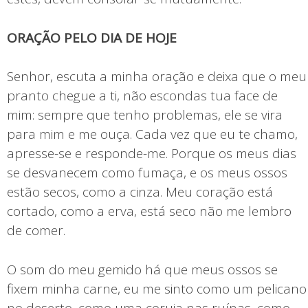
ORAÇÃO PELO DIA DE HOJE
Senhor, escuta a minha oração e deixa que o meu
pranto chegue a ti, não escondas tua face de
mim: sempre que tenho problemas, ele se vira
para mim e me ouça. Cada vez que eu te chamo,
apresse-se e responde-me. Porque os meus dias
se desvanecem como fumaça, e os meus ossos
estão secos, como a cinza. Meu coração está
cortado, como a erva, está seco não me lembro
de comer.
O som do meu gemido há que meus ossos se
fixem minha carne, eu me sinto como um pelicano
no deserto, como uma coruja nas ruínas, como