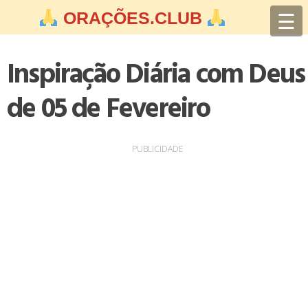
Skip
☰
ORAÇÕES.CLUB
to
content
Inspiração Diária com Deus
de 05 de Fevereiro
PUBLICIDADE