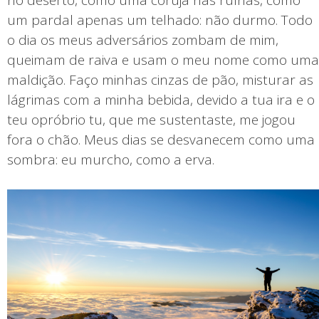
um pardal apenas um telhado: não durmo. Todo
o dia os meus adversários zombam de mim,
queimam de raiva e usam o meu nome como uma
maldição. Faço minhas cinzas de pão, misturar as
lágrimas com a minha bebida, devido a tua ira e o
teu opróbrio tu, que me sustentaste, me jogou
fora o chão. Meus dias se desvanecem como uma
sombra: eu murcho, como a erva.