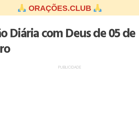
ORAÇÕES.CLUB
ão Diária com Deus de 05 de
ro
PUBLICIDADE