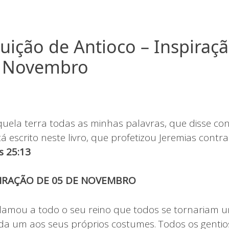
uição de Antioco – Inspiraçã
e Novembro
O
quela terra todas as minhas palavras, que disse cont
 escrito neste livro, que profetizou Jeremias contr
s 25:13
PIRAÇÃO DE 05 DE NOVEMBRO
clamou a todo o seu reino que todos se tornariam 
a um aos seus próprios costumes. Todos os gentio