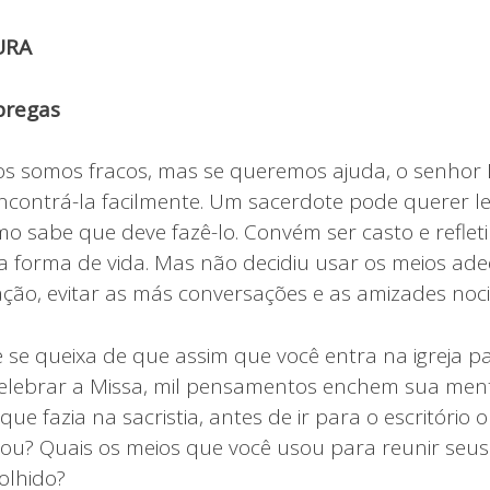
URA
pregas
os somos fracos, mas se queremos ajuda, o senhor
ncontrá-la facilmente. Um sacerdote pode querer l
o sabe que deve fazê-lo. Convém ser casto e refleti
sua forma de vida. Mas não decidiu usar os meios a
ação, evitar as más conversações e as amizades noci
 se queixa de que assim que você entra na igreja pa
 celebrar a Missa, mil pensamentos enchem sua men
que fazia na sacristia, antes de ir para o escritório
ou? Quais os meios que você usou para reunir seu
olhido?