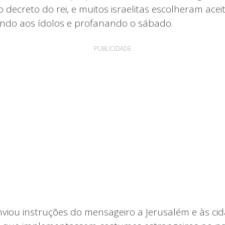
decreto do rei, e muitos israelitas escolheram acei
icando aos ídolos e profanando o sábado.
PUBLICIDADE
viou instruções do mensageiro a Jerusalém e às cid