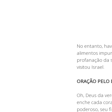
No entanto, hav
alimentos impur
profanação da s
visitou Israel.
ORAÇÃO PELO D
Oh, Deus da ver
enche cada cora
poderoso, seu fi