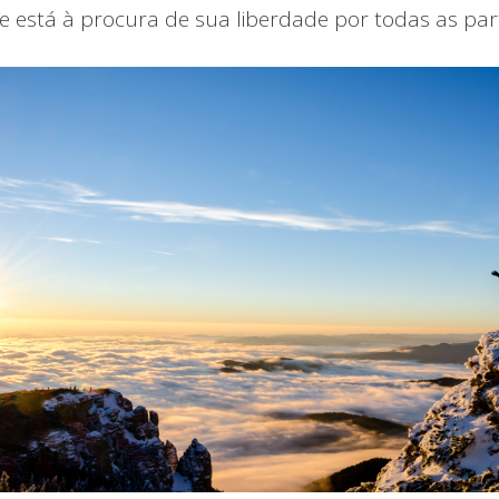
e está à procura de sua liberdade por todas as par