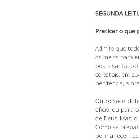
SEGUNDA LEIT
Praticar o que 
Admito que tod
os meios para e
boa e santa, com
celestiais, em 
penitência, a or
Outro sacerdote
ofício, ou para
de Deus. Mas, o 
Como se prepar
permanecer rec