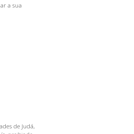
tar a sua
ades de Judá,