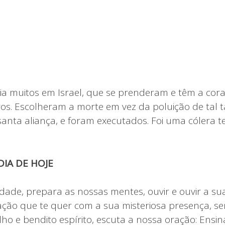
ia muitos em Israel, que se prenderam e têm a cora
os. Escolheram a morte em vez da poluição de tal 
anta aliança, e foram executados. Foi uma cólera te
IA DE HOJE
dade, prepara as nossas mentes, ouvir e ouvir a su
ção que te quer com a sua misteriosa presença, se
lho e bendito espírito, escuta a nossa oração: Ensi