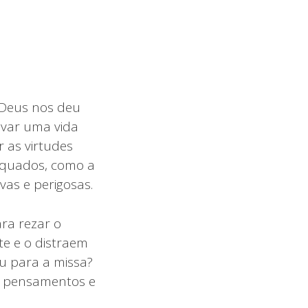
 Deus nos deu
evar uma vida
r as virtudes
dequados, como a
vas e perigosas.
ra rezar o
te e o distraem
 ou para a missa?
s pensamentos e