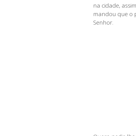
na cidade, assi
mandou que o pr
Senhor.