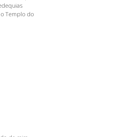
Zedequias
do Templo do