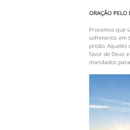
ORAÇÃO PELO D
Provamos que s
sofrimento; em 
prisão. Aqueles
favor de Deus: 
mandados para 