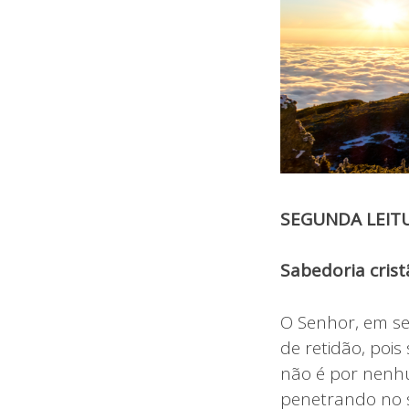
SEGUNDA LEIT
Sabedoria crist
O Senhor, em se
de retidão, pois
não é por nenhu
penetrando no s