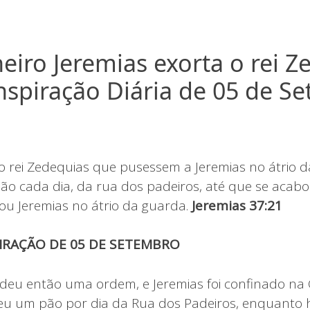
neiro Jeremias exorta o rei 
Inspiração Diária de 05 de S
 rei Zedequias que pusessem a Jeremias no átrio d
o cada dia, da rua dos padeiros, até que se acab
cou Jeremias no átrio da guarda.
Jeremias 37:21
PIRAÇÃO DE 05 DE SETEMBRO
 deu então uma ordem, e Jeremias foi confinado na
eu um pão por dia da Rua dos Padeiros, enquanto