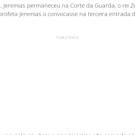
m, Jeremias permaneceu na Corte da Guarda, o rei 
ofeta Jeremias o convocasse na terceira entrada 
PUBLICIDADE