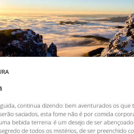
URA
ã
guida, continua dizendo: bem aventurados os que 
 serão saciados, esta fome não é por comida corpora
ma bebida terrena: é um desejo de ser abençoado 
egredo de todos os mistérios, de ser preenchido c