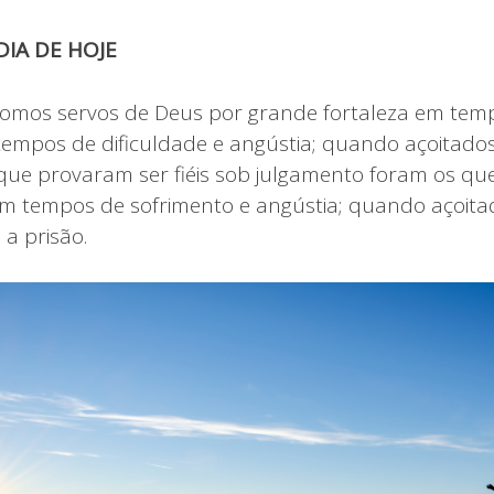
IA DE HOJE
omos servos de Deus por grande fortaleza em tem
tempos de dificuldade e angústia; quando açoitado
 que provaram ser fiéis sob julgamento foram os q
em tempos de sofrimento e angústia; quando açoita
a prisão.