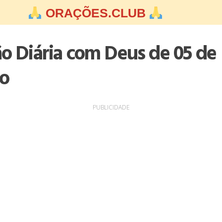
ORAÇÕES.CLUB
ão Diária com Deus de 05 de
o
PUBLICIDADE