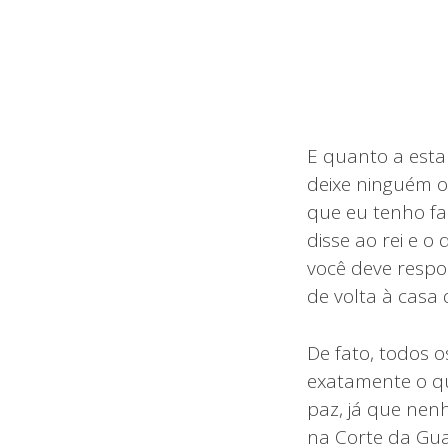
E quanto a esta
deixe ninguém o
que eu tenho fa
disse ao rei e o
você deve respo
de volta à casa 
De fato, todos os
exatamente o qu
paz, já que nen
na Corte da Gua