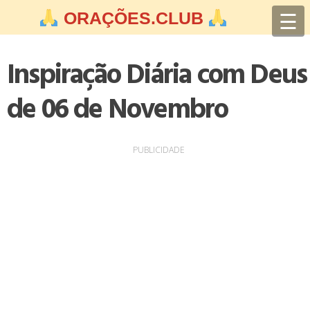
Skip
☰
ORAÇÕES.CLUB
to
content
Inspiração Diária com Deus
de 06 de Novembro
PUBLICIDADE