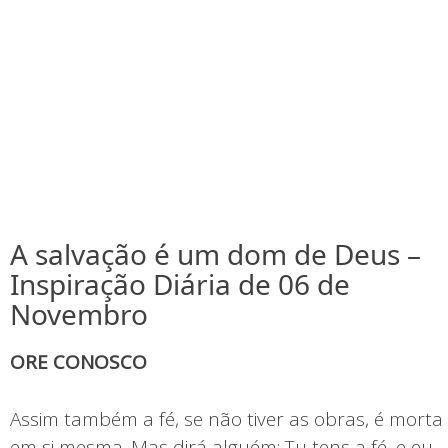
A salvação é um dom de Deus –
Inspiração Diária de 06 de
Novembro
ORE CONOSCO
Assim também a fé, se não tiver as obras, é morta
em si mesma. Mas dirá alguém: Tu tens a fé, e eu