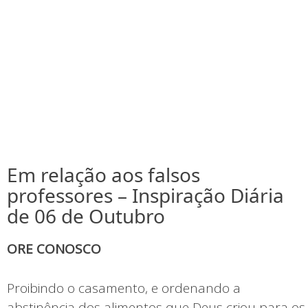
Em relação aos falsos
professores – Inspiração Diária
de 06 de Outubro
ORE CONOSCO
Proibindo o casamento, e ordenando a
abstinência dos alimentos que Deus criou para os