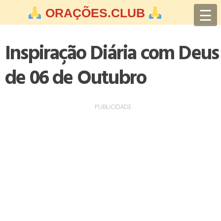
Skip
☰
ORAÇÕES.CLUB
to
content
Inspiração Diária com Deus
de 06 de Outubro
PUBLICIDADE