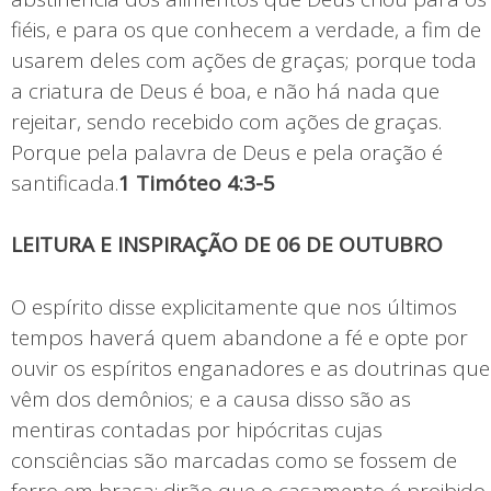
fiéis, e para os que conhecem a verdade, a fim de
usarem deles com ações de graças; porque toda
a criatura de Deus é boa, e não há nada que
rejeitar, sendo recebido com ações de graças.
Porque pela palavra de Deus e pela oração é
santificada.
1 Timóteo 4:3-5
LEITURA E INSPIRAÇÃO DE 06 DE OUTUBRO
O espírito disse explicitamente que nos últimos
tempos haverá quem abandone a fé e opte por
ouvir os espíritos enganadores e as doutrinas que
vêm dos demônios; e a causa disso são as
mentiras contadas por hipócritas cujas
consciências são marcadas como se fossem de
ferro em brasa: dirão que o casamento é proibido,