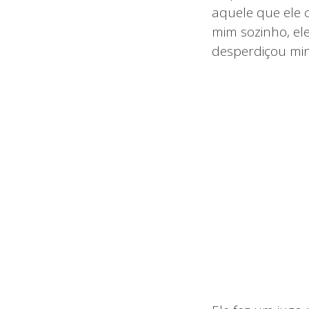
aquele que ele 
mim sozinho, ele
desperdiçou mi