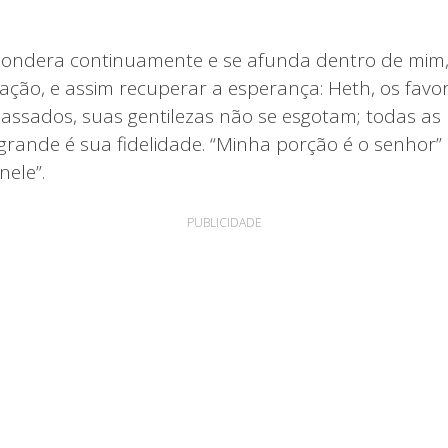
pondera continuamente e se afunda dentro de mim, 
ração, e assim recuperar a esperança: Heth, os fav
assados, suas gentilezas não se esgotam; todas as
grande é sua fidelidade. “Minha porção é o senhor”
nele”.
PUBLICIDADE