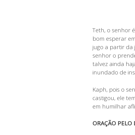
Teth, o senhor 
bom esperar em
jugo a partir da
senhor o prende
talvez ainda ha
inundado de ins
Kaph, pois o se
castigou, ele te
em humilhar afl
ORAÇÃO PELO D