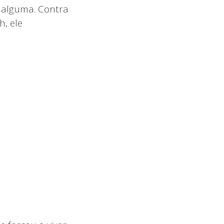
z alguma. Contra
h, ele