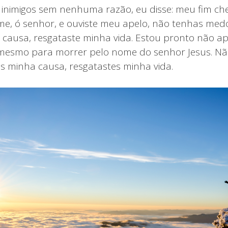
inimigos sem nenhuma razão, eu disse: meu fim ch
me, ó senhor, e ouviste meu apelo, não tenhas medo,
 causa, resgataste minha vida. Estou pronto não a
 mesmo para morrer pelo nome do senhor Jesus. Nã
tes minha causa, resgatastes minha vida.