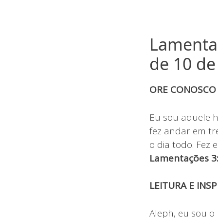
Lamentaç
de 10 d
ORE CONOSCO
Eu sou aquele h
fez andar em tre
o dia todo. Fez
Lamentações 3:
LEITURA E INS
Aleph, eu sou o