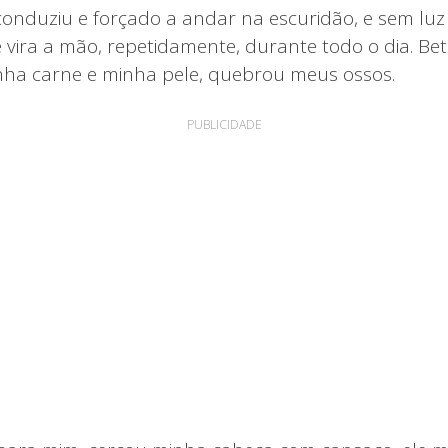
conduziu e forçado a andar na escuridão, e sem lu
 vira a mão, repetidamente, durante todo o dia. Bet
nha carne e minha pele, quebrou meus ossos.
PUBLICIDADE