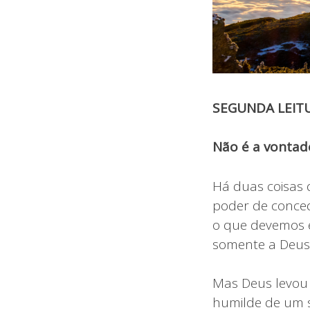
SEGUNDA LEIT
Não é a vontade
Há duas coisas 
poder de conced
o que devemos e
somente a Deus,
Mas Deus levou 
humilde de um se