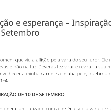
ão e esperança – Inspiração
e Setembro
omem que viu a aflição pela vara do seu furor. Ele
vas e não na luz. Deveras fez virar e revirar a sua
 envelhecer a minha carne e a minha pele, quebrou 
1-4
PIRAÇÃO DE 10 DE SETEMBRO
 homem familiarizado com a miséria sob a vara de su