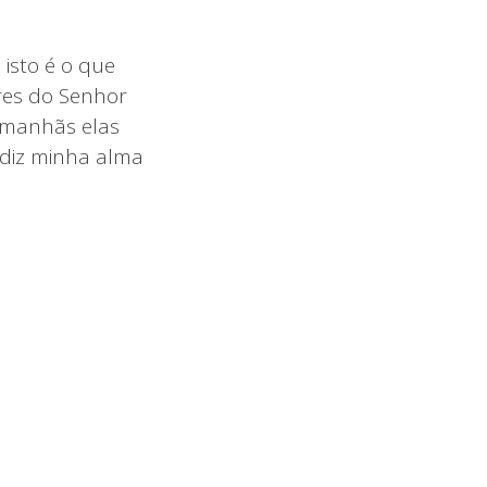
isto é o que
ores do Senhor
 manhãs elas
 diz minha alma