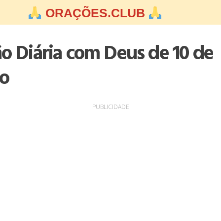
ORAÇÕES.CLUB
ão Diária com Deus de 10 de
o
PUBLICIDADE