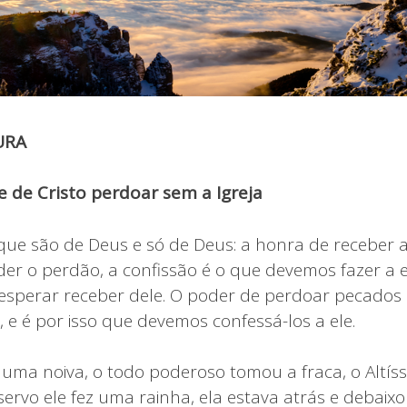
URA
 de Cristo perdoar sem a Igreja
que são de Deus e só de Deus: a honra de receber a
er o perdão, a confissão é o que devemos fazer a e
sperar receber dele. O poder de perdoar pecados
 e é por isso que devemos confessá-los a ele.
uma noiva, o todo poderoso tomou a fraca, o Altís
rvo ele fez uma rainha, ela estava atrás e debaixo 