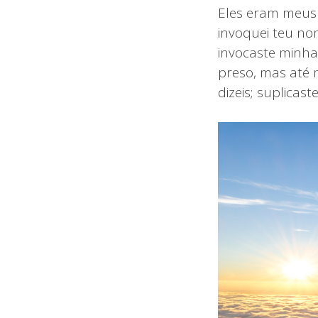
Eles eram meus 
invoquei teu no
invocaste minha
preso, mas até
dizeis; suplicas