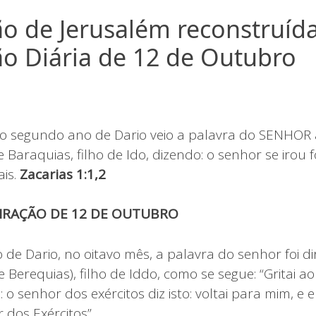
o de Jerusalém reconstruída
ão Diária de 12 de Outubro
o segundo ano de Dario veio a palavra do SENHOR 
de Baraquias, filho de Ido, dizendo: o senhor se irou
ais.
Zacarias 1:1,2
PIRAÇÃO DE 12 DE OUTUBRO
e Dario, no oitavo mês, a palavra do senhor foi dir
de Berequias), filho de Iddo, como se segue: “Gritai a
: o senhor dos exércitos diz isto: voltai para mim, e 
r dos Exércitos”.