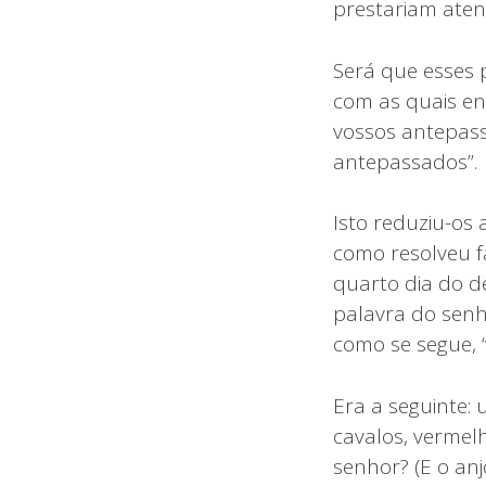
prestariam aten
Será que esses 
com as quais en
vossos antepass
antepassados”.
Isto reduziu-os 
como resolveu f
quarto dia do d
palavra do senho
como se segue, ‘
Era a seguinte:
cavalos, vermel
senhor? (E o anj