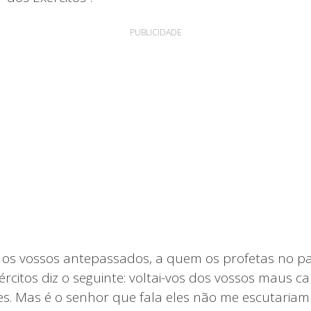
PUBLICIDADE
 os vossos antepassados, a quem os profetas no pa
rcitos diz o seguinte: voltai-vos dos vossos maus c
s. Mas é o senhor que fala eles não me escutaria