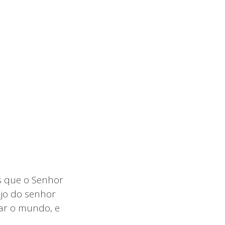
s que o Senhor
jo do senhor
ar o mundo, e