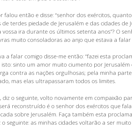
r falou então e disse: “senhor dos exércitos, quant
s de terdes piedade de Jerusalém e das cidades de 
o a vossa ira durante os últimos setenta anos”? O s
ras muito consoladoras ao anjo que estava a falar
va a falar comigo disse-me então: “fazei esta procl
iz isto: sinto um amor muito ciumento por Jerusalém
rga contra as nações orgulhosas; pela minha parte
o, mas elas ultrapassaram todos os limites.
, diz o seguinte, volto novamente em compaixão par
erá reconstruído é o senhor dos exércitos que fala 
icada sobre Jerusalém. Faça também esta proclama
z o seguinte: as minhas cidades voltarão a ser muito