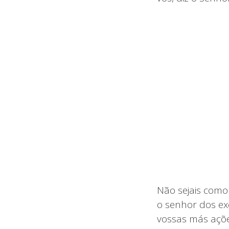
Não sejais como
o senhor dos exé
vossas más açõe