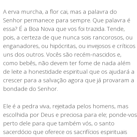
A erva murcha, a flor cai, mas a palavra do
Senhor permanece para sempre. Que palavra é
essa? É a Boa Nova que vos foi trazida. Tende,
pois, a certeza de que nunca sois rancorosos, ou
enganadores, ou hipócritas, ou invejosos e críticos
uns dos outros. Vocês são recém-nascidos e,
como bebês, não devem ter fome de nada além
de leite a honestidade espiritual que os ajudará a
crescer para a salvação agora que já provaram a
bondade do Senhor.
Ele é a pedra viva, rejeitada pelos homens, mas
escolhida por Deus e preciosa para ele; ponde-vos
perto dele para que também vós, o santo
sacerdócio que oferece os sacrifícios espirituais