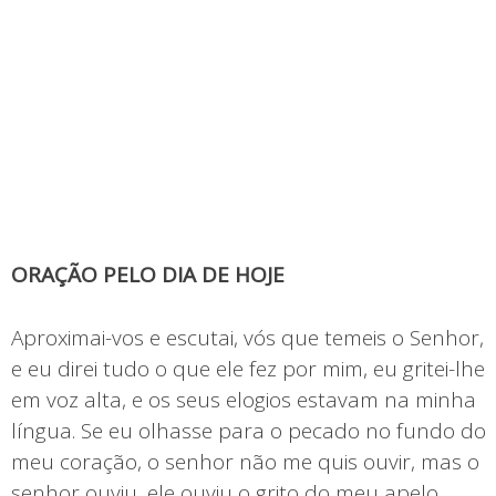
ORAÇÃO PELO DIA DE HOJE
Aproximai-vos e escutai, vós que temeis o Senhor,
e eu direi tudo o que ele fez por mim, eu gritei-lhe
em voz alta, e os seus elogios estavam na minha
língua. Se eu olhasse para o pecado no fundo do
meu coração, o senhor não me quis ouvir, mas o
senhor ouviu, ele ouviu o grito do meu apelo.