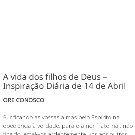
A vida dos filhos de Deus –
Inspiração Diária de 14 de Abril
ORE CONOSCO
Purificando as vossas almas pelo Espírito na
obediência à verdade, para o amor fraternal, não
fingido; amai-vos ardentemente uns aos outros