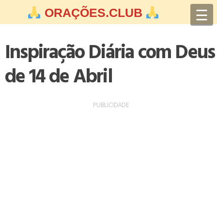
Skip
☰
ORAÇÕES.CLUB
to
content
Inspiração Diária com Deus
de 14 de Abril
PUBLICIDADE