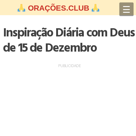
Skip
☰
ORAÇÕES.CLUB
to
content
Inspiração Diária com Deus
de 15 de Dezembro
PUBLICIDADE