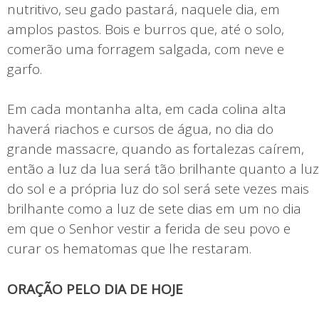
nutritivo, seu gado pastará, naquele dia, em
amplos pastos. Bois e burros que, até o solo,
comerão uma forragem salgada, com neve e
garfo.
Em cada montanha alta, em cada colina alta
haverá riachos e cursos de água, no dia do
grande massacre, quando as fortalezas caírem,
então a luz da lua será tão brilhante quanto a luz
do sol e a própria luz do sol será sete vezes mais
brilhante como a luz de sete dias em um no dia
em que o Senhor vestir a ferida de seu povo e
curar os hematomas que lhe restaram.
ORAÇÃO PELO DIA DE HOJE