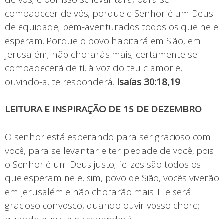
compadecer de vós, porque o Senhor é um Deus
de eqüidade; bem-aventurados todos os que nele
esperam. Porque o povo habitará em Sião, em
Jerusalém; não chorarás mais; certamente se
compadecerá de ti, à voz do teu clamor e,
ouvindo-a, te responderá.
Isaías 30:18,19
LEITURA E INSPIRAÇÃO DE 15 DE DEZEMBRO
O senhor está esperando para ser gracioso com
você, para se levantar e ter piedade de você, pois
o Senhor é um Deus justo; felizes são todos os
que esperam nele, sim, povo de Sião, vocês viverão
em Jerusalém e não chorarão mais. Ele será
gracioso convosco, quando ouvir vosso choro;
quando ouvir, ele responderá.