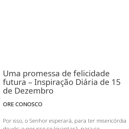
Uma promessa de felicidade
futura – Inspiração Diária de 15
de Dezembro
ORE CONOSCO
Por isso, o Senhor esperará, para ter misericórdia
de vós; e por isso se levantará, para se