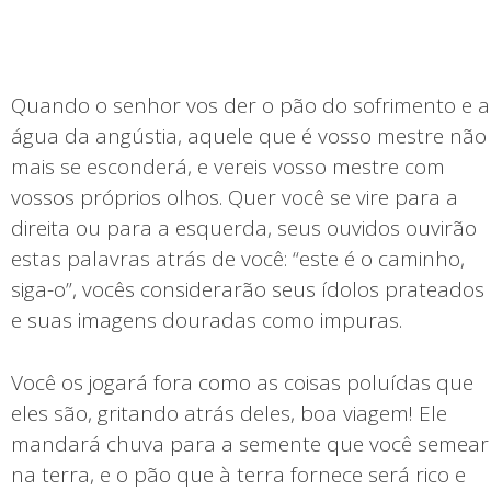
Quando o senhor vos der o pão do sofrimento e a
água da angústia, aquele que é vosso mestre não
mais se esconderá, e vereis vosso mestre com
vossos próprios olhos. Quer você se vire para a
direita ou para a esquerda, seus ouvidos ouvirão
estas palavras atrás de você: “este é o caminho,
siga-o”, vocês considerarão seus ídolos prateados
e suas imagens douradas como impuras.
Você os jogará fora como as coisas poluídas que
eles são, gritando atrás deles, boa viagem! Ele
mandará chuva para a semente que você semear
na terra, e o pão que à terra fornece será rico e