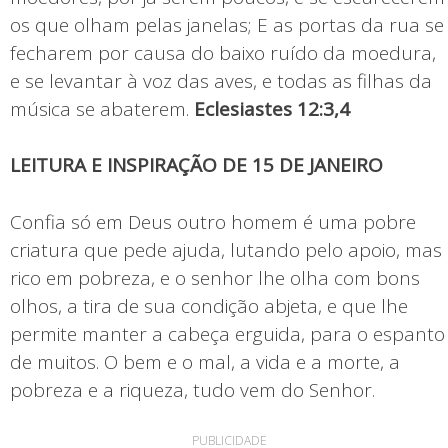
os que olham pelas janelas; E as portas da rua se
fecharem por causa do baixo ruído da moedura,
e se levantar à voz das aves, e todas as filhas da
música se abaterem.
Eclesiastes 12:3,4
LEITURA E INSPIRAÇÃO DE 15 DE JANEIRO
Confia só em Deus outro homem é uma pobre
criatura que pede ajuda, lutando pelo apoio, mas
rico em pobreza, e o senhor lhe olha com bons
olhos, a tira de sua condição abjeta, e que lhe
permite manter a cabeça erguida, para o espanto
de muitos. O bem e o mal, a vida e a morte, a
pobreza e a riqueza, tudo vem do Senhor.
PUBLICIDADE