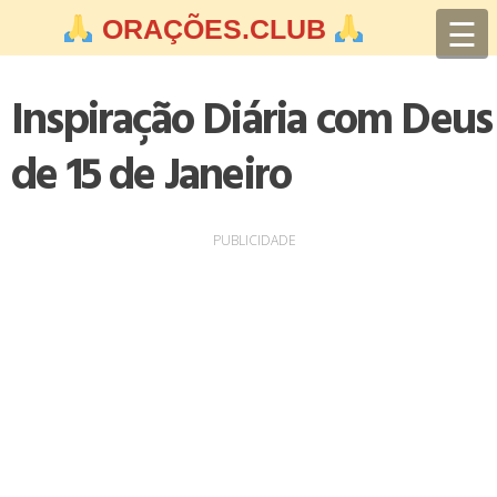
Skip
☰
ORAÇÕES.CLUB
to
content
Inspiração Diária com Deus
de 15 de Janeiro
PUBLICIDADE