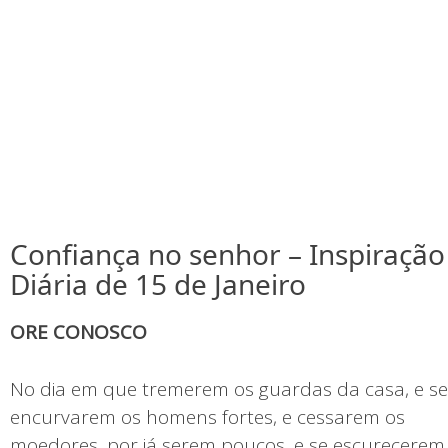
Confiança no senhor – Inspiração
Diária de 15 de Janeiro
ORE CONOSCO
No dia em que tremerem os guardas da casa, e se
encurvarem os homens fortes, e cessarem os
moedores, por já serem poucos, e se escurecerem