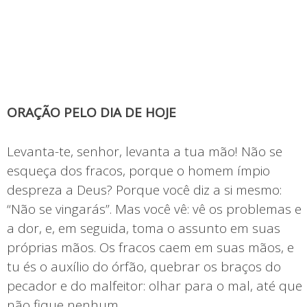
ORAÇÃO PELO DIA DE HOJE
Levanta-te, senhor, levanta a tua mão! Não se
esqueça dos fracos, porque o homem ímpio
despreza a Deus? Porque você diz a si mesmo:
“Não se vingarás”. Mas você vê: vê os problemas e
a dor, e, em seguida, toma o assunto em suas
próprias mãos. Os fracos caem em suas mãos, e
tu és o auxílio do órfão, quebrar os braços do
pecador e do malfeitor: olhar para o mal, até que
não fique nenhum.