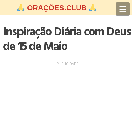
Skip
☰
ORAÇÕES.CLUB
to
content
Inspiração Diária com Deus
de 15 de Maio
PUBLICIDADE