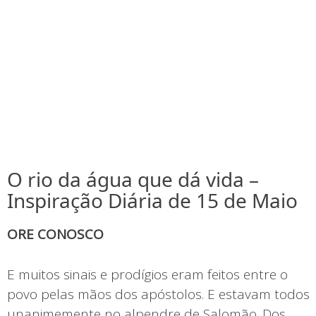
O rio da água que dá vida –
Inspiração Diária de 15 de Maio
ORE CONOSCO
E muitos sinais e prodígios eram feitos entre o
povo pelas mãos dos apóstolos. E estavam todos
unanimemente no alpendre de Salomão. Dos