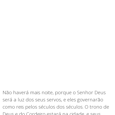
Não haverá mais noite, porque o Senhor Deus
será a luz dos seus servos, e eles governarão
como reis pelos séculos dos séculos. O trono de
Deus e do Cordeiro estará na cidade, e seus