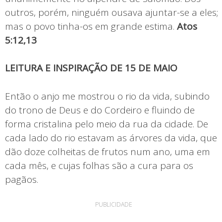
outros, porém, ninguém ousava ajuntar-se a eles;
mas o povo tinha-os em grande estima.
Atos
5:12,13
LEITURA E INSPIRAÇÃO DE 15 DE MAIO
Então o anjo me mostrou o rio da vida, subindo
do trono de Deus e do Cordeiro e fluindo de
forma cristalina pelo meio da rua da cidade. De
cada lado do rio estavam as árvores da vida, que
dão doze colheitas de frutos num ano, uma em
cada mês, e cujas folhas são a cura para os
pagãos.
PUBLICIDADE