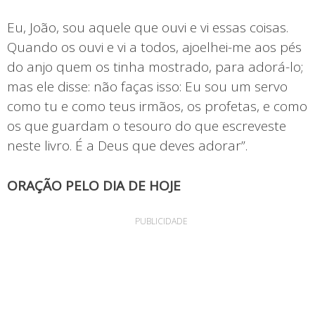
Eu, João, sou aquele que ouvi e vi essas coisas.
Quando os ouvi e vi a todos, ajoelhei-me aos pés
do anjo quem os tinha mostrado, para adorá-lo;
mas ele disse: não faças isso: Eu sou um servo
como tu e como teus irmãos, os profetas, e como
os que guardam o tesouro do que escreveste
neste livro. É a Deus que deves adorar”.
ORAÇÃO PELO DIA DE HOJE
PUBLICIDADE