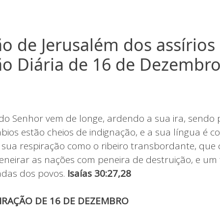
ão de Jerusalém dos assírios
ão Diária de 16 de Dezembr
do Senhor vem de longe, ardendo a sua ira, sendo
ábios estão cheios de indignação, e a sua língua é 
 sua respiração como o ribeiro transbordante, que 
eneirar as nações com peneira de destruição, e um f
adas dos povos.
Isaías 30:27,28
PIRAÇÃO DE 16 DE DEZEMBRO