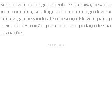
 Senhor vem de longe, ardente é sua raiva, pesada 
abrem com fúria, sua língua é como um fogo devorado
uma vaga chegando até o pescoço. Ele vem para p
neira de destruição, para colocar o pedaço de sua
das nações.
PUBLICIDADE