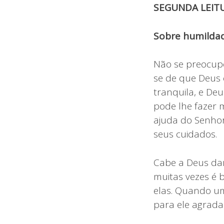
SEGUNDA LEIT
Sobre humildad
Não se preocupe
se de que Deus 
tranquila, e De
pode lhe fazer m
ajuda do Senhor
seus cuidados.
Cabe a Deus da
muitas vezes é 
elas. Quando u
para ele agrada