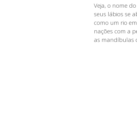
Veja, o nome do
seus lábios se 
como um rio em 
nações com a pe
as mandíbulas 