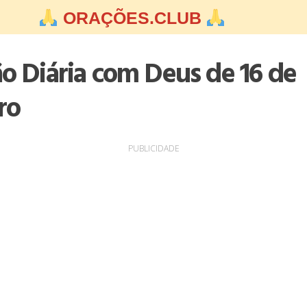
ORAÇÕES.CLUB
ão Diária com Deus de 16 de
ro
PUBLICIDADE