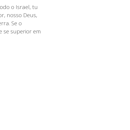
odo o Israel, tu
or, nosso Deus,
rra. Se o
e se superior em