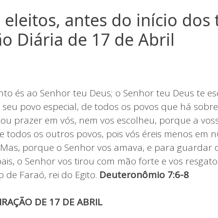
 eleitos, antes do início dos
o Diária de 17 de Abril
O
to és ao Senhor teu Deus; o Senhor teu Deus te es
 seu povo especial, de todos os povos que há sobre 
u prazer em vós, nem vos escolheu, porque a vos
e todos os outros povos, pois vós éreis menos em
 Mas, porque o Senhor vos amava, e para guardar 
pais, o Senhor vos tirou com mão forte e vos resgat
 de Faraó, rei do Egito.
Deuteronômio 7:6-8
IRAÇÃO DE 17 DE ABRIL