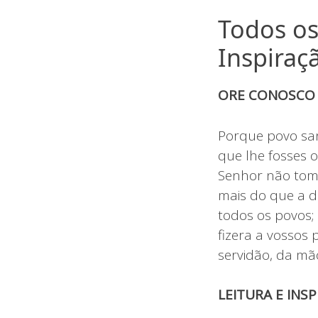
Todos os
Inspiraçã
ORE CONOSC
Porque povo san
que lhe fosses o
Senhor não tomo
mais do que a d
todos os povos;
fizera a vossos 
servidão, da mão
LEITURA E INSP