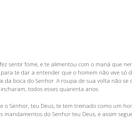
 fez sentir fome, e te alimentou com o maná que ne
 para te dar a entender que o homem não vive só d
ai da boca do Senhor. A roupa de sua volta não se 
 incharam, todos esses quarenta anos.
e o Senhor, teu Deus, te tem treinado como um ho
 os mandamentos do Senhor teu Deus, e assim segu