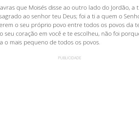
avras que Moisés disse ao outro lado do Jordão, a t
agrado ao senhor teu Deus; foi a ti a quem o Senh
erem o seu próprio povo entre todos os povos da te
o seu coração em você e te escolheu, não foi porqu
a o mais pequeno de todos os povos.
PUBLICIDADE