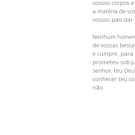
vossos corpos e 
a matéria de vo
vossos pais dar
Nenhum homem o
de vossas besta
e cumprir, para 
prometeu sob ju
senhor, teu Deu
conhecer teu co
não.