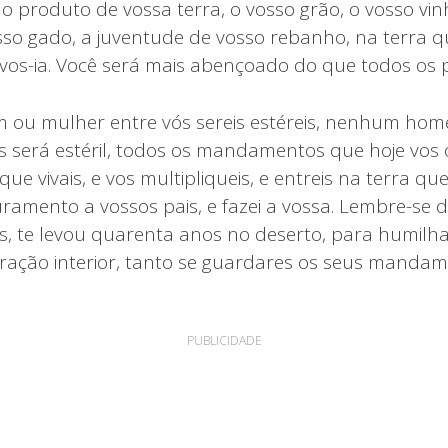
o produto de vossa terra, o vosso grão, o vosso vinh
sso gado, a juventude de vosso rebanho, na terra q
-vos-ia. Você será mais abençoado do que todos os 
u mulher entre vós sereis estéreis, nenhum ho
s será estéril, todos os mandamentos que hoje vos
que vivais, e vos multipliqueis, e entreis na terra q
ramento a vossos pais, e fazei a vossa. Lembre-se 
s, te levou quarenta anos no deserto, para humilha
ração interior, tanto se guardares os seus manda
PUBLICIDADE