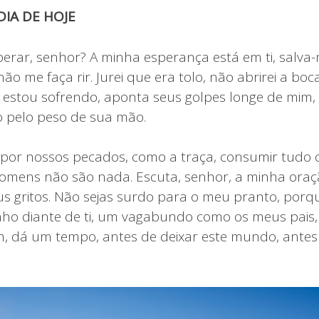
IA DE HOJE
erar, senhor? A minha esperança está em ti, salva
o me faça rir. Jurei que era tolo, não abrirei a boc
estou sofrendo, aponta seus golpes longe de mim,
 pelo peso de sua mão.
por nossos pecados, como a traça, consumir tudo
omens não são nada. Escuta, senhor, a minha oraçã
s gritos. Não sejas surdo para o meu pranto, porq
o diante de ti, um vagabundo como os meus pais, 
m, dá um tempo, antes de deixar este mundo, antes