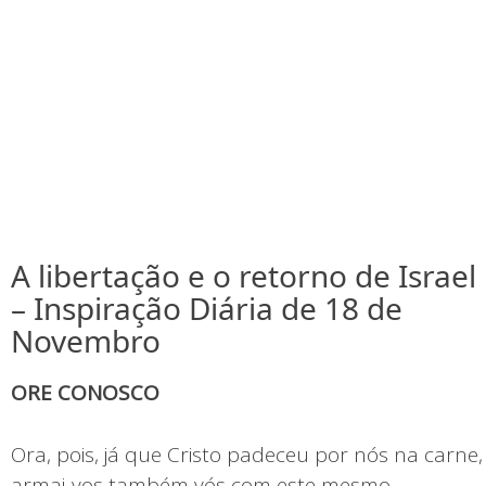
A libertação e o retorno de Israel
– Inspiração Diária de 18 de
Novembro
ORE CONOSCO
Ora, pois, já que Cristo padeceu por nós na carne,
armai-vos também vós com este mesmo