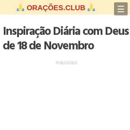
Skip
☰
ORAÇÕES.CLUB
to
content
Inspiração Diária com Deus
de 18 de Novembro
PUBLICIDADE