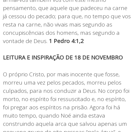
pensamento, que aquele que padeceu na carne
já cessou do pecado; para que, no tempo que vos
resta na carne, não vivais mais segundo as
concupiscências dos homens, mas segundo a
vontade de Deus.
1 Pedro 4:1,2
LEITURA E INSPIRAÇÃO DE 18 DE NOVEMBRO
O próprio Cristo, por mais inocente que fosse,
morreu uma vez pelos pecados, morreu pelos
culpados, para nos conduzir a Deus. No corpo foi
morto, no espírito foi ressuscitado e, no espírito,
foi pregar aos espíritos na prisão. Agora foi há
muito tempo, quando Noé ainda estava
construindo aquela arca que salvou apenas um
pequeno grupo de oito pessoas “pela água”, e