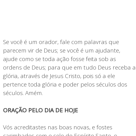
Se você é um orador, fale com palavras que
parecem vir de Deus; se você é um ajudante,
ajude como se toda ação fosse feita sob as
ordens de Deus; para que em tudo Deus receba a
glória, através de Jesus Cristo, pois só a ele
pertence toda glória e poder pelos séculos dos
séculos. Amém.
ORAÇÃO PELO DIA DE HOJE
Vós acreditastes nas boas novas, e fostes
carimbados com o selo do Espírito Santo, o