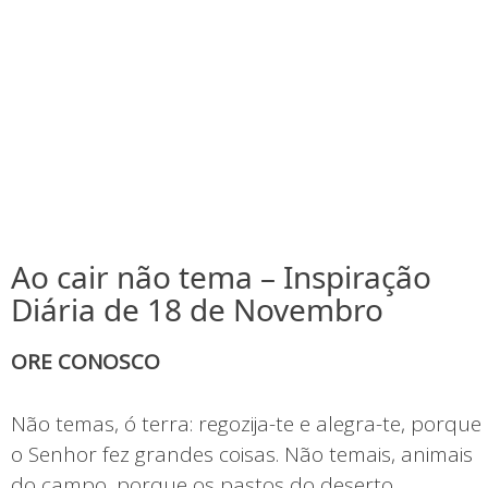
Ao cair não tema – Inspiração
Diária de 18 de Novembro
ORE CONOSCO
Não temas, ó terra: regozija-te e alegra-te, porque
o Senhor fez grandes coisas. Não temais, animais
do campo, porque os pastos do deserto