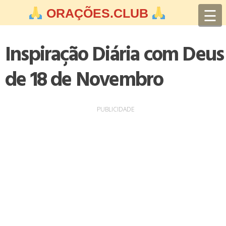
Skip
☰
ORAÇÕES.CLUB
to
content
Inspiração Diária com Deus
de 18 de Novembro
PUBLICIDADE