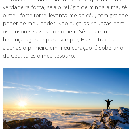
verdadeira força; seja o refúgio de minha alma, sê
o meu forte torre: levanta-me ao céu, com grande
poder de meu poder. Não ouço as riquezas nem
os louvores vazios do homem: Sê tu a minha
herança agora e para sempre; Eu sei, tu e tu
apenas o primeiro em meu coração; ó soberano
do Céu, tu és o meu tesouro.