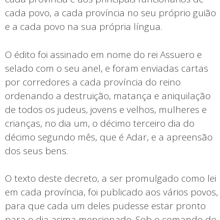
cada povo, a cada província no seu próprio guião
e a cada povo na sua própria língua.
O édito foi assinado em nome do rei Assuero e
selado com o seu anel, e foram enviadas cartas
por corredores a cada província do reino
ordenando a destruição, matança e aniquilação
de todos os judeus, jovens e velhos, mulheres e
crianças, no dia um, o décimo terceiro dia do
décimo segundo mês, que é Adar, e a apreensão
dos seus bens.
O texto deste decreto, a ser promulgado como lei
em cada província, foi publicado aos vários povos,
para que cada um deles pudesse estar pronto
para o dia acima mencionado. Sob o comando do