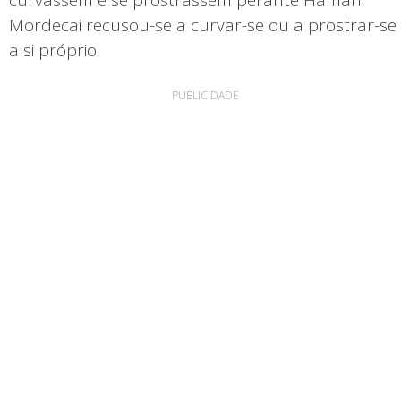
Mordecai recusou-se a curvar-se ou a prostrar-se
a si próprio.
PUBLICIDADE