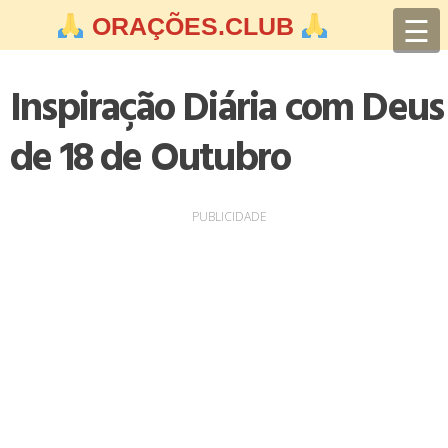
Skip
☰
ORAÇÕES.CLUB
to
content
Inspiração Diária com Deus
de 18 de Outubro
PUBLICIDADE