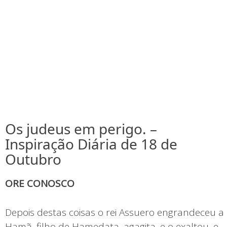
Os judeus em perigo. –
Inspiração Diária de 18 de
Outubro
ORE CONOSCO
Depois destas coisas o rei Assuero engrandeceu a
Hamã, filho de Hamedata, agagita, e o exaltou, e