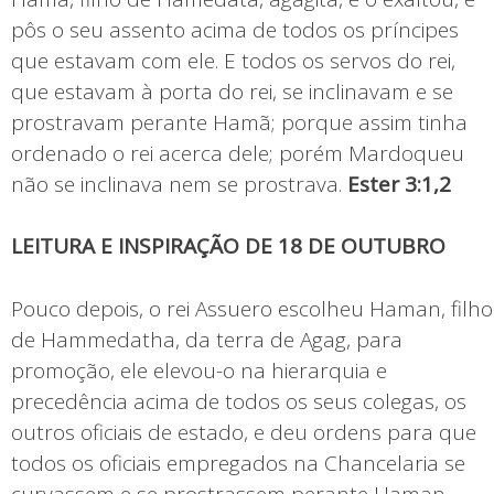
pôs o seu assento acima de todos os príncipes
que estavam com ele. E todos os servos do rei,
que estavam à porta do rei, se inclinavam e se
prostravam perante Hamã; porque assim tinha
ordenado o rei acerca dele; porém Mardoqueu
não se inclinava nem se prostrava.
Ester 3:1,2
LEITURA E INSPIRAÇÃO DE 18 DE OUTUBRO
Pouco depois, o rei Assuero escolheu Haman, filho
de Hammedatha, da terra de Agag, para
promoção, ele elevou-o na hierarquia e
precedência acima de todos os seus colegas, os
outros oficiais de estado, e deu ordens para que
todos os oficiais empregados na Chancelaria se
curvassem e se prostrassem perante Haman.