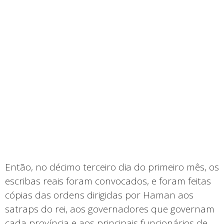
Então, no décimo terceiro dia do primeiro mês, os
escribas reais foram convocados, e foram feitas
cópias das ordens dirigidas por Haman aos
satraps do rei, aos governadores que governam
cada província e aos principais funcionários de