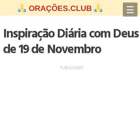
Skip
☰
ORAÇÕES.CLUB
to
content
Inspiração Diária com Deus
de 19 de Novembro
PUBLICIDADE