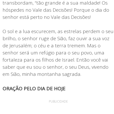
transbordam, “tão grande é a sua maldade! Os
hóspedes no Vale das Decisões! Porque o dia do
senhor está perto no Vale das Decisões!
O sol e a lua escurecem, as estrelas perdem o seu
brilho, o senhor ruge de Sião, faz ouvir a sua voz
de Jerusalém; o céu e a terra tremem. Mas o
senhor será um refúgio para o seu povo, uma
fortaleza para os filhos de Israel. Então você vai
saber que eu sou o senhor, o seu Deus, vivendo
em Sião, minha montanha sagrada.
ORAÇÃO PELO DIA DE HOJE
PUBLICIDADE