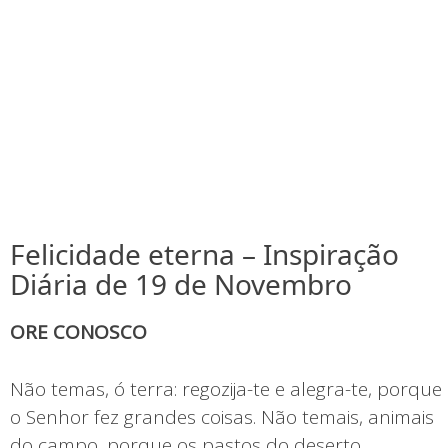
Felicidade eterna – Inspiração
Diária de 19 de Novembro
ORE CONOSCO
Não temas, ó terra: regozija-te e alegra-te, porque
o Senhor fez grandes coisas. Não temais, animais
do campo, porque os pastos do deserto