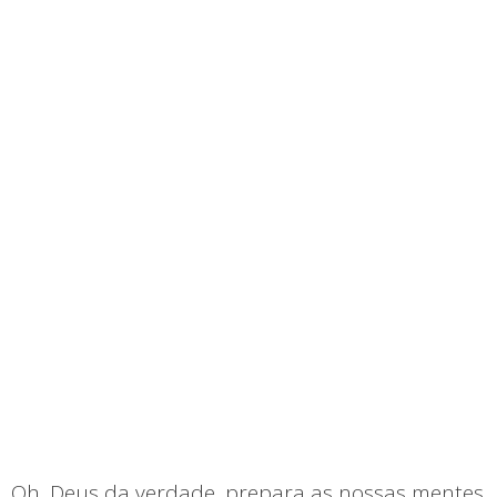
Oh, Deus da verdade, prepara as nossas mentes