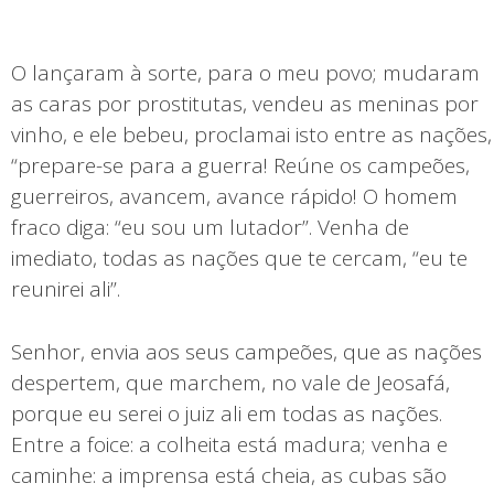
O lançaram à sorte, para o meu povo; mudaram
as caras por prostitutas, vendeu as meninas por
vinho, e ele bebeu, proclamai isto entre as nações,
“prepare-se para a guerra! Reúne os campeões,
guerreiros, avancem, avance rápido! O homem
fraco diga: “eu sou um lutador”. Venha de
imediato, todas as nações que te cercam, “eu te
reunirei ali”.
Senhor, envia aos seus campeões, que as nações
despertem, que marchem, no vale de Jeosafá,
porque eu serei o juiz ali em todas as nações.
Entre a foice: a colheita está madura; venha e
caminhe: a imprensa está cheia, as cubas são