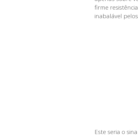
firme resistênc
inabalável pelos
Este seria o sin