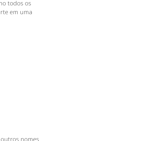
mo todos os
morte em uma
s outros nomes