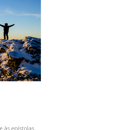
e às epístolas