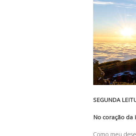
SEGUNDA LEIT
No coração da i
Como meu desejo