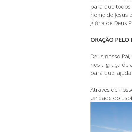
para que todos 
nome de Jesus e
glória de Deus Pa
ORAÇÃO PELO D
Deus nosso Pai,
nos a graça de 
para que, ajuda
Através de nosso
unidade do Espí