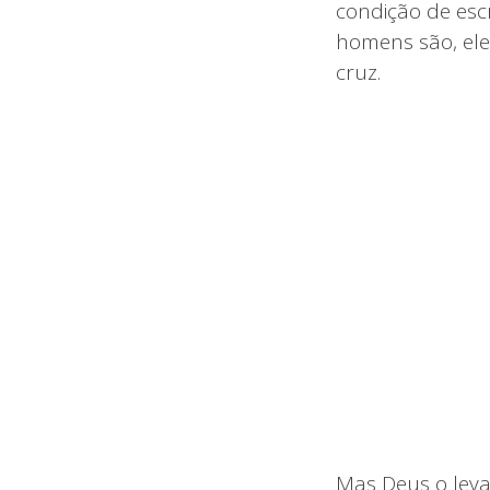
condição de esc
homens são, ele
cruz.
Mas Deus o leva