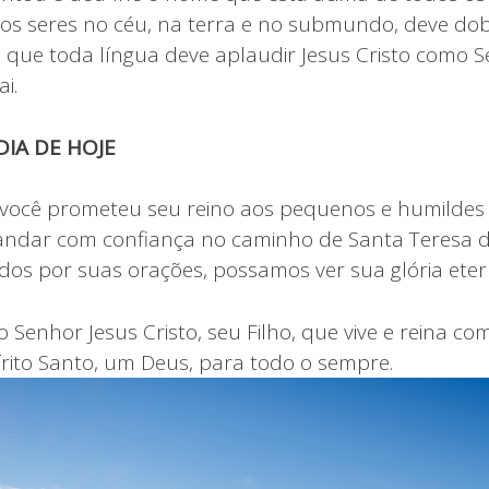
os seres no céu, na terra e no submundo, deve dob
 que toda língua deve aplaudir Jesus Cristo como S
i.
IA DE HOJE
 você prometeu seu reino aos pequenos e humildes 
andar com confiança no caminho de Santa Teresa d
dos por suas orações, possamos ver sua glória eter
 Senhor Jesus Cristo, seu Filho, que vive e reina co
rito Santo, um Deus, para todo o sempre.