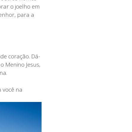
rar o joelho em
enhor, para a
de coração. Dá-
o Menino Jesus,
na.
m você na