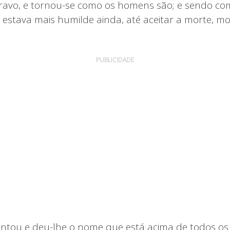
ravo, e tornou-se como os homens são; e sendo co
 estava mais humilde ainda, até aceitar a morte, 
PUBLICIDADE
ntou e deu-lhe o nome que está acima de todos o