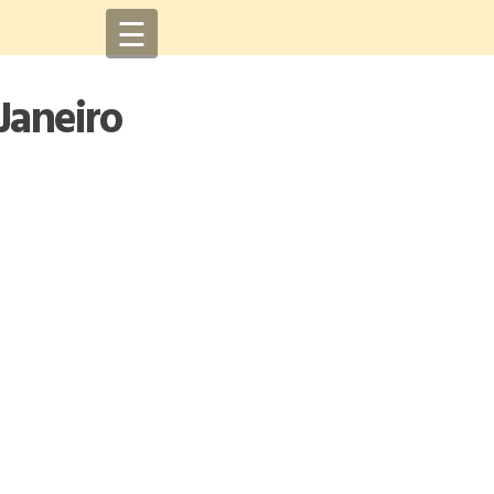
☰
Janeiro