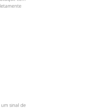
pletamente
a um sinal de