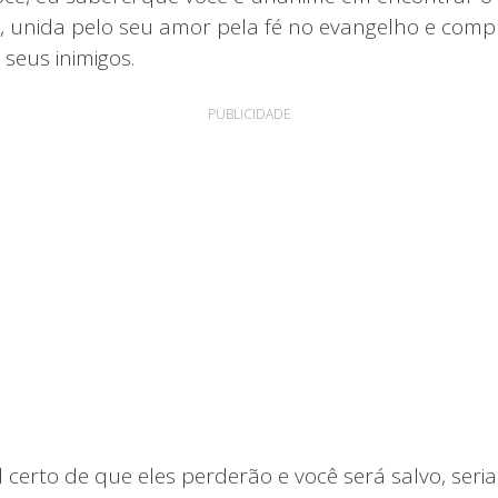
ia, unida pelo seu amor pela fé no evangelho e com
 seus inimigos.
PUBLICIDADE
al certo de que eles perderão e você será salvo, seri