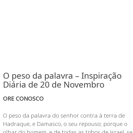
O peso da palavra – Inspiração
Diária de 20 de Novembro
ORE CONOSCO
O peso da palavra do senhor contra à terra de
Hadraque, e Damasco, o seu repouso; porque o
olhar do homem, e de todas as tribos de Israel, se