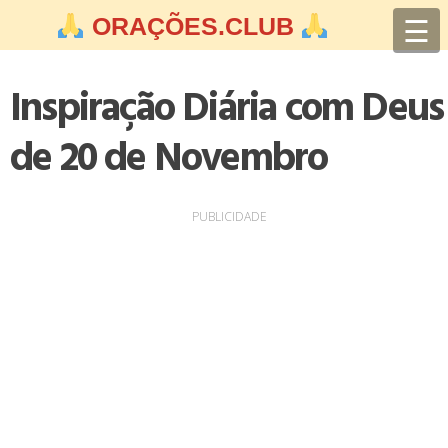
Skip
☰
ORAÇÕES.CLUB
to
content
Inspiração Diária com Deus
de 20 de Novembro
PUBLICIDADE