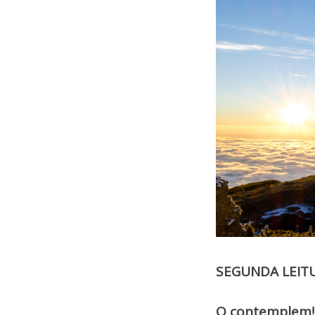
SEGUNDA LEIT
O contemplem! 