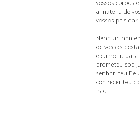
vossos corpos e 
a matéria de vo
vossos pais dar
Nenhum homem o
de vossas besta
e cumprir, para 
prometeu sob ju
senhor, teu Deu
conhecer teu co
não.