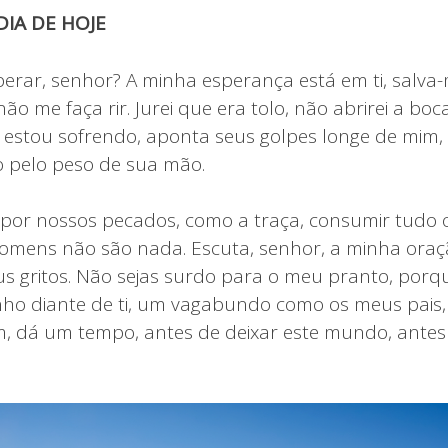
IA DE HOJE
erar, senhor? A minha esperança está em ti, salva
o me faça rir. Jurei que era tolo, não abrirei a boc
estou sofrendo, aponta seus golpes longe de mim,
 pelo peso de sua mão.
por nossos pecados, como a traça, consumir tudo
omens não são nada. Escuta, senhor, a minha oraçã
s gritos. Não sejas surdo para o meu pranto, porq
o diante de ti, um vagabundo como os meus pais, 
m, dá um tempo, antes de deixar este mundo, antes