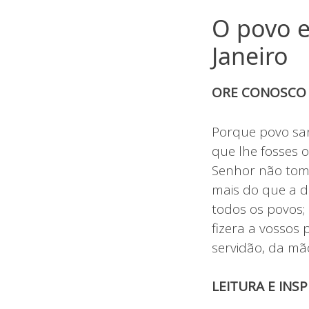
O povo e
Janeiro
ORE CONOSC
Porque povo san
que lhe fosses o
Senhor não tomo
mais do que a d
todos os povos;
fizera a vossos 
servidão, da mão
LEITURA E INS