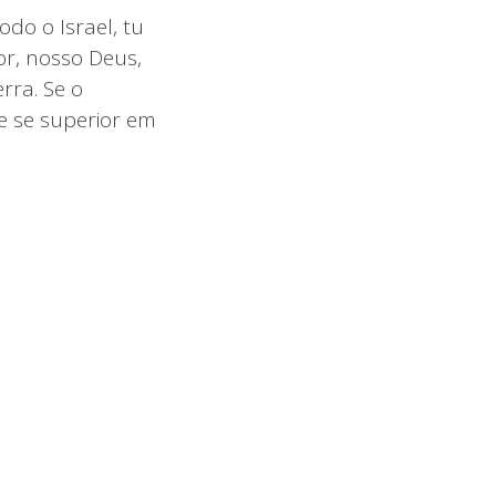
odo o Israel, tu
or, nosso Deus,
rra. Se o
e se superior em