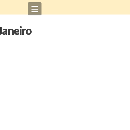
☰
Janeiro