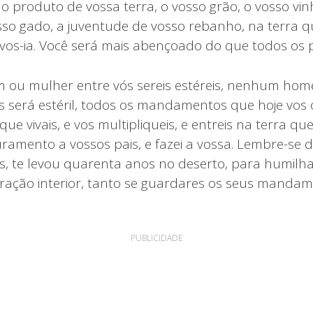
o produto de vossa terra, o vosso grão, o vosso vinh
sso gado, a juventude de vosso rebanho, na terra q
-vos-ia. Você será mais abençoado do que todos os 
u mulher entre vós sereis estéreis, nenhum ho
s será estéril, todos os mandamentos que hoje vos
que vivais, e vos multipliqueis, e entreis na terra q
ramento a vossos pais, e fazei a vossa. Lembre-se 
s, te levou quarenta anos no deserto, para humilha
ração interior, tanto se guardares os seus manda
PUBLICIDADE