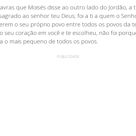
avras que Moisés disse ao outro lado do Jordão, a t
agrado ao senhor teu Deus; foi a ti a quem o Senh
erem o seu próprio povo entre todos os povos da te
o seu coração em você e te escolheu, não foi porqu
a o mais pequeno de todos os povos.
PUBLICIDADE