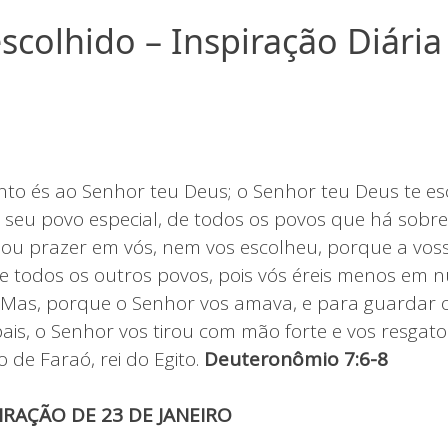
scolhido – Inspiração Diária
O
to és ao Senhor teu Deus; o Senhor teu Deus te es
 seu povo especial, de todos os povos que há sobre 
u prazer em vós, nem vos escolheu, porque a vos
e todos os outros povos, pois vós éreis menos em
 Mas, porque o Senhor vos amava, e para guardar 
pais, o Senhor vos tirou com mão forte e vos resgat
 de Faraó, rei do Egito.
Deuteronômio 7:6-8
PIRAÇÃO DE 23 DE JANEIRO