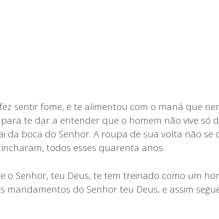
 fez sentir fome, e te alimentou com o maná que ne
 para te dar a entender que o homem não vive só d
ai da boca do Senhor. A roupa de sua volta não se 
 incharam, todos esses quarenta anos.
e o Senhor, teu Deus, te tem treinado como um ho
 os mandamentos do Senhor teu Deus, e assim segu