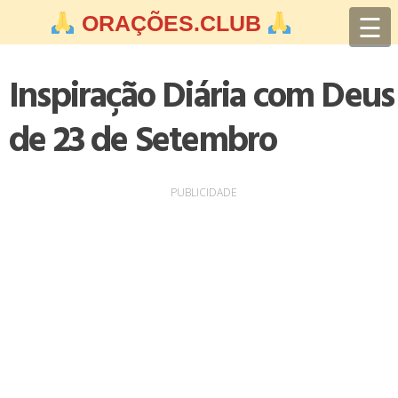
Skip
☰
ORAÇÕES.CLUB
to
content
Inspiração Diária com Deus
de 23 de Setembro
PUBLICIDADE