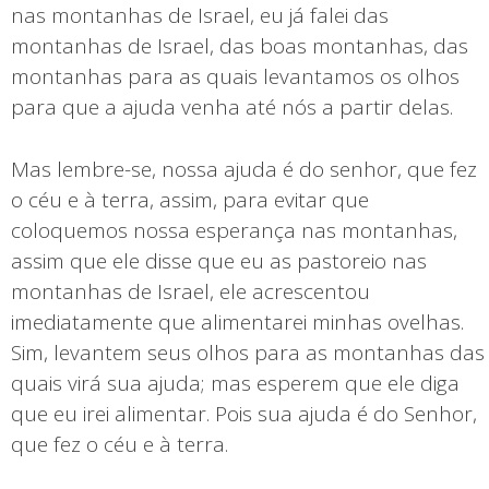
nas montanhas de Israel, eu já falei das
montanhas de Israel, das boas montanhas, das
montanhas para as quais levantamos os olhos
para que a ajuda venha até nós a partir delas.
Mas lembre-se, nossa ajuda é do senhor, que fez
o céu e à terra, assim, para evitar que
coloquemos nossa esperança nas montanhas,
assim que ele disse que eu as pastoreio nas
montanhas de Israel, ele acrescentou
imediatamente que alimentarei minhas ovelhas.
Sim, levantem seus olhos para as montanhas das
quais virá sua ajuda; mas esperem que ele diga
que eu irei alimentar. Pois sua ajuda é do Senhor,
que fez o céu e à terra.