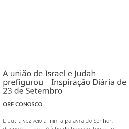
A união de Israel e Judah
prefigurou – Inspiração Diária de
23 de Setembro
ORE CONOSCO
E outra vez veio a mim a palavra do Senhor,
dizendo: tu, pois, ó filho do homem, toma um