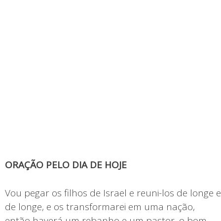
ORAÇÃO PELO DIA DE HOJE
Vou pegar os filhos de Israel e reuni-los de longe e
de longe, e os transformarei em uma nação,
então haverá um rebanho e um pastor, o bom