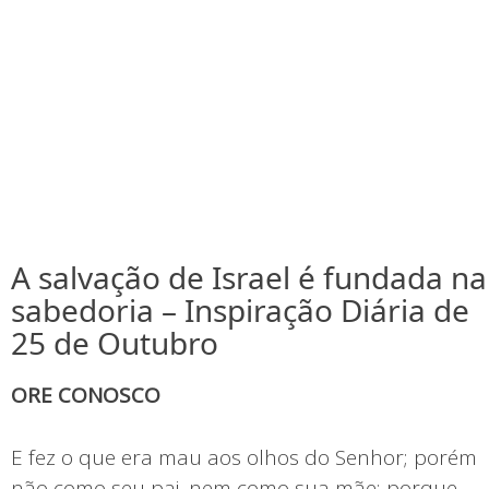
A salvação de Israel é fundada na
sabedoria – Inspiração Diária de
25 de Outubro
ORE CONOSCO
E fez o que era mau aos olhos do Senhor; porém
não como seu pai, nem como sua mãe; porque