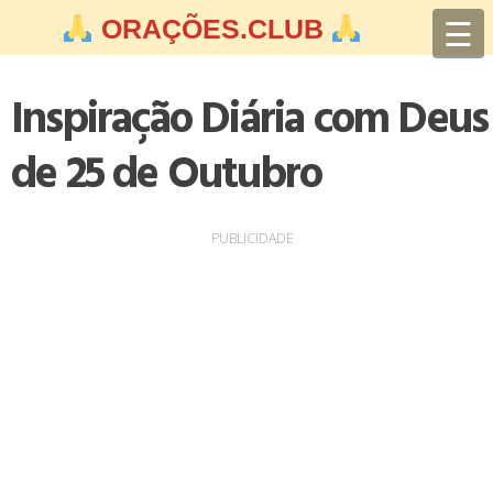
Skip
☰
ORAÇÕES.CLUB
to
content
Inspiração Diária com Deus
de 25 de Outubro
PUBLICIDADE