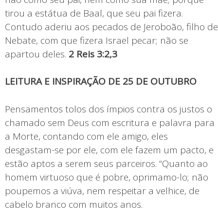
tirou a estátua de Baal, que seu pai fizera.
Contudo aderiu aos pecados de Jeroboão, filho de
Nebate, com que fizera Israel pecar; não se
apartou deles.
2 Reis 3:2,3
LEITURA E INSPIRAÇÃO DE 25 DE OUTUBRO
Pensamentos tolos dos ímpios contra os justos o
chamado sem Deus com escritura e palavra para
a Morte, contando com ele amigo, eles
desgastam-se por ele, com ele fazem um pacto, e
estão aptos a serem seus parceiros. “Quanto ao
homem virtuoso que é pobre, oprimamo-lo; não
poupemos a viúva, nem respeitar a velhice, de
cabelo branco com muitos anos.