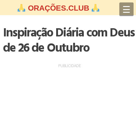
Skip
☰
ORAÇÕES.CLUB
to
content
Inspiração Diária com Deus
de 26 de Outubro
PUBLICIDADE