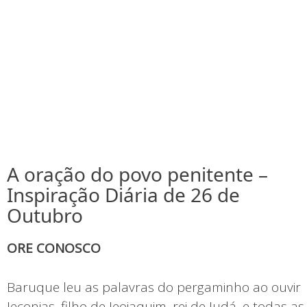
A oração do povo penitente –
Inspiração Diária de 26 de
Outubro
ORE CONOSCO
Baruque leu as palavras do pergaminho ao ouvir
Jeconias, filho de Jeoiaquim, rei de Judá, e todas as