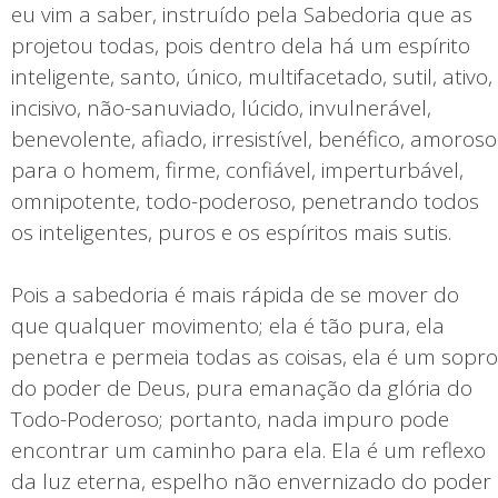
eu vim a saber, instruído pela Sabedoria que as
projetou todas, pois dentro dela há um espírito
inteligente, santo, único, multifacetado, sutil, ativo,
incisivo, não-sanuviado, lúcido, invulnerável,
benevolente, afiado, irresistível, benéfico, amoroso
para o homem, firme, confiável, imperturbável,
omnipotente, todo-poderoso, penetrando todos
os inteligentes, puros e os espíritos mais sutis.
Pois a sabedoria é mais rápida de se mover do
que qualquer movimento; ela é tão pura, ela
penetra e permeia todas as coisas, ela é um sopro
do poder de Deus, pura emanação da glória do
Todo-Poderoso; portanto, nada impuro pode
encontrar um caminho para ela. Ela é um reflexo
da luz eterna, espelho não envernizado do poder