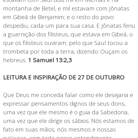
montanha de Betel, e mil estavam com Jônatas
em Gibeá de Benjamim; e o resto do povo
despediu, cada um para sua casa. E Jônatas feriu
a guarnição dos filisteus, que estava em Gibeá, o
que os filisteus ouviram; pelo que Saul tocou a
trombeta por toda a terra, dizendo: Ouçam os
hebreus.
1 Samuel 13:2,3
LEITURA E INSPIRAÇÃO DE 27 DE OUTUBRO
Que Deus me conceda falar como ele desejaria e
expressar pensamentos dignos de seus dons,
uma vez que ele mesmo é o guia da Sabedoria,
uma vez que ele dirige os sábios. Nós estamos de
fato em suas mãos, nós mesmos e nossas
palavras, com todo nosso entendimento,