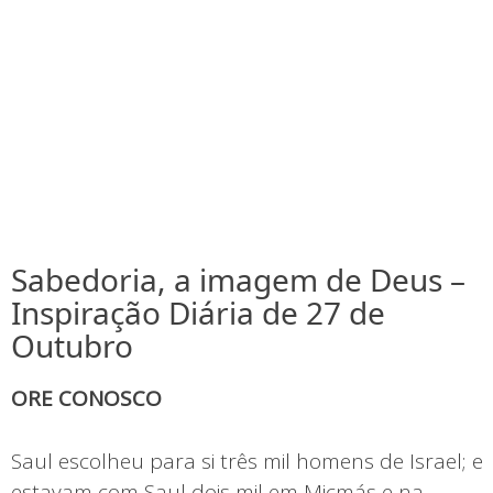
Sabedoria, a imagem de Deus –
Inspiração Diária de 27 de
Outubro
ORE CONOSCO
Saul escolheu para si três mil homens de Israel; e
estavam com Saul dois mil em Micmás e na