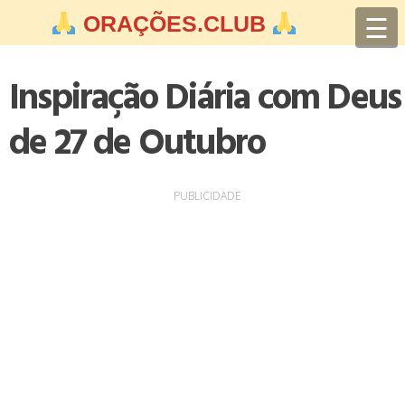
Skip
☰
ORAÇÕES.CLUB
to
content
Inspiração Diária com Deus
de 27 de Outubro
PUBLICIDADE