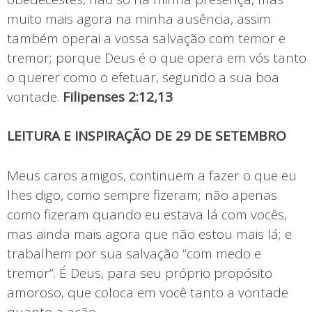
muito mais agora na minha ausência, assim
também operai a vossa salvação com temor e
tremor; porque Deus é o que opera em vós tanto
o querer como o efetuar, segundo a sua boa
vontade.
Filipenses 2:12,13
LEITURA E INSPIRAÇÃO DE 29 DE SETEMBRO
Meus caros amigos, continuem a fazer o que eu
lhes digo, como sempre fizeram; não apenas
como fizeram quando eu estava lá com vocês,
mas ainda mais agora que não estou mais lá; e
trabalhem por sua salvação “com medo e
tremor”. É Deus, para seu próprio propósito
amoroso, que coloca em você tanto a vontade
quanto a ação.