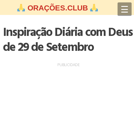
Skip
☰
ORAÇÕES.CLUB
to
content
Inspiração Diária com Deus
de 29 de Setembro
PUBLICIDADE