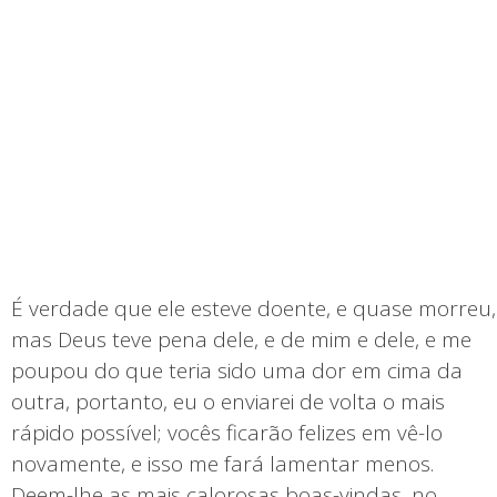
É verdade que ele esteve doente, e quase morreu,
mas Deus teve pena dele, e de mim e dele, e me
poupou do que teria sido uma dor em cima da
outra, portanto, eu o enviarei de volta o mais
rápido possível; vocês ficarão felizes em vê-lo
novamente, e isso me fará lamentar menos.
Deem-lhe as mais calorosas boas-vindas, no