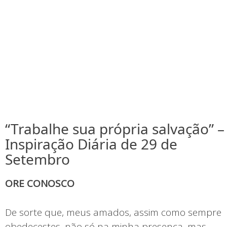
“Trabalhe sua própria salvação” –
Inspiração Diária de 29 de
Setembro
ORE CONOSCO
De sorte que, meus amados, assim como sempre
obedecestes, não só na minha presença, mas