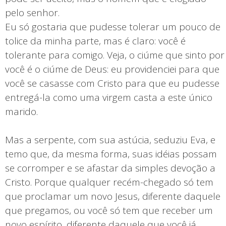
pelo senhor.
Eu só gostaria que pudesse tolerar um pouco de
tolice da minha parte, mas é claro: você é
tolerante para comigo. Veja, o ciúme que sinto por
você é o ciúme de Deus: eu providenciei para que
você se casasse com Cristo para que eu pudesse
entregá-la como uma virgem casta a este único
marido.
Mas a serpente, com sua astúcia, seduziu Eva, e
temo que, da mesma forma, suas idéias possam
se corromper e se afastar da simples devoção a
Cristo. Porque qualquer recém-chegado só tem
que proclamar um novo Jesus, diferente daquele
que pregamos, ou você só tem que receber um
novo espírito, diferente daquele que você já