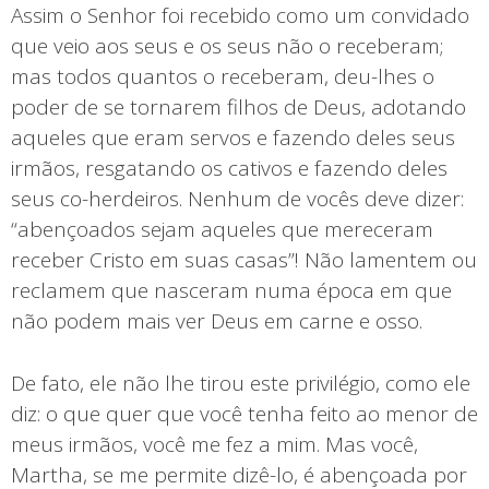
Assim o Senhor foi recebido como um convidado
que veio aos seus e os seus não o receberam;
mas todos quantos o receberam, deu-lhes o
poder de se tornarem filhos de Deus, adotando
aqueles que eram servos e fazendo deles seus
irmãos, resgatando os cativos e fazendo deles
seus co-herdeiros. Nenhum de vocês deve dizer:
“abençoados sejam aqueles que mereceram
receber Cristo em suas casas”! Não lamentem ou
reclamem que nasceram numa época em que
não podem mais ver Deus em carne e osso.
De fato, ele não lhe tirou este privilégio, como ele
diz: o que quer que você tenha feito ao menor de
meus irmãos, você me fez a mim. Mas você,
Martha, se me permite dizê-lo, é abençoada por