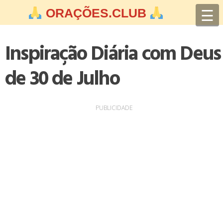
Skip
☰
ORAÇÕES.CLUB
to
content
Inspiração Diária com Deus
de 30 de Julho
PUBLICIDADE