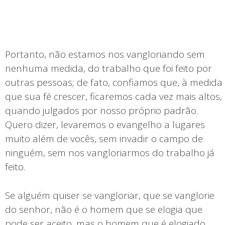
Portanto, não estamos nos vangloriando sem
nenhuma medida, do trabalho que foi feito por
outras pessoas; de fato, confiamos que, à medida
que sua fé crescer, ficaremos cada vez mais altos,
quando julgados por nosso próprio padrão.
Quero dizer, levaremos o evangelho a lugares
muito além de vocês, sem invadir o campo de
ninguém, sem nos vangloriarmos do trabalho já
feito.
Se alguém quiser se vangloriar, que se vanglorie
do senhor, não é o homem que se elogia que
pode ser aceito, mas o homem que é elogiado