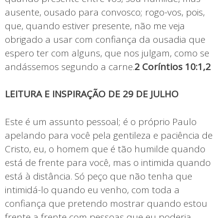
ausente, ousado para convosco; rogo-vos, pois,
que, quando estiver presente, não me veja
obrigado a usar com confiança da ousadia que
espero ter com alguns, que nos julgam, como se
andássemos segundo a carne.
2 Coríntios 10:1,2
LEITURA E INSPIRAÇÃO DE 29 DE JULHO
Este é um assunto pessoal; é o próprio Paulo
apelando para você pela gentileza e paciência de
Cristo, eu, o homem que é tão humilde quando
está de frente para você, mas o intimida quando
está à distância. Só peço que não tenha que
intimidá-lo quando eu venho, com toda a
confiança que pretendo mostrar quando estou
frente a frente com pessoas que eu poderia